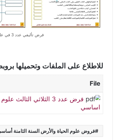
فرض تأليفي عدد 3 في علوم الحياة و الأرض سنة ثامنة أساسي
للاطلاع على الملفات وتحميلها بروب
File
اساسي
فروض علوم الحياة والأرض السنة الثامنة أساس