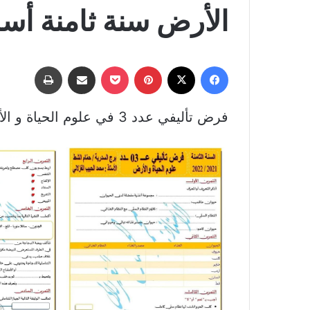
الأرض سنة ثامنة أ
فيسبوك
‫X
بينتيريست
‫Pocket
مشاركة عبر البريد
طباعة
فرض تأليفي عدد 3 في علوم الحياة و الأرض سنة ثامنة أساسي الثلاثي الثالث