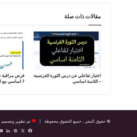
مقالات ذات صلة
اختبار تفاعلي عن درس الثورة الفرنسية
– الثامنة اساسي
7 اساسي مع الاصلاح
© حقوق النشر
، جميع الحقوق محفوظة |
تم تطوير وتصميم 
‫X
فيسبوك
بينتيريس
لينك