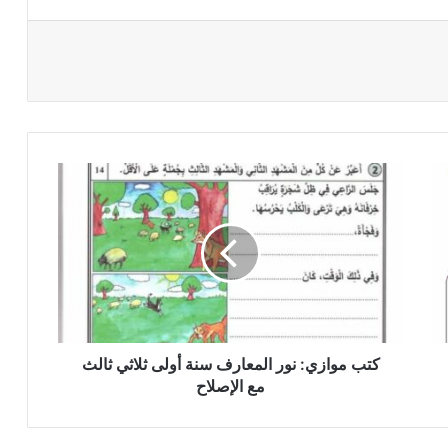
كتب
موازي:
نور
المعارف
سنة
أولى
ثلاثي
ثالث
مع
الإصلاح
كتب موازي: نور المعارف سنة أولى ثلاثي ثالث
مع الإصلاح