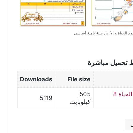
ط تحميل مباشرة
Downloads
File size
فرض عدد 3 الثلاثي الثالث علوم الحياة 8
505
5119
كيلوبايت
ي