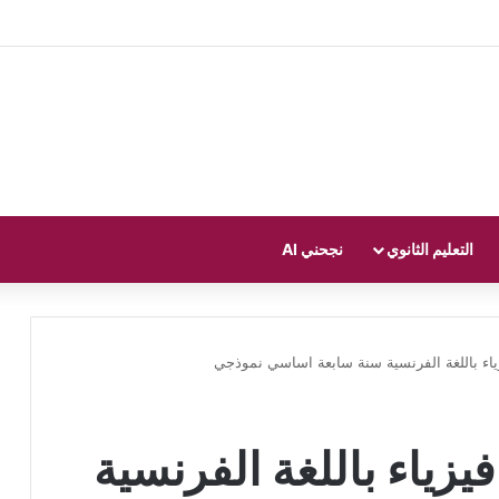
التعليم الثانوي
نجحني AI
رض مراقبة عدد 2 فيزياء باللغة الفرنسية