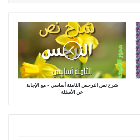
شرح
نص
النرجس
الثامنة
أساسي
-
مع
الإجابة
عن
الأسئلة
شرح نص النرجس الثامنة أساسي - مع الإجابة
عن الأسئلة