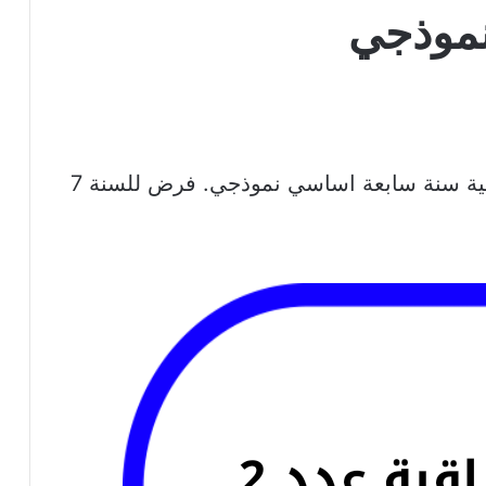
نموذجي
فرض مراقبة عدد 2 فيزياء باللغة الفرنسية سنة سابعة اساسي نموذجي. فرض للسنة 7