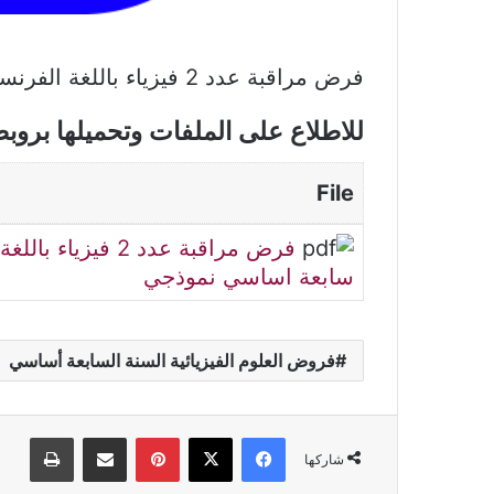
فرض مراقبة عدد 2 فيزياء باللغة الفرنسية سنة سابعة اساسي نموذجي
للاطلاع على الملفات وتحميلها بروب
File
فرض مراقبة عدد 2 فيزي
سابعة اساسي نموذجي
فروض العلوم الفيزيائية السنة السابعة أساسي
فيسبوك
‫X
بينتيريست
مشاركة عبر البريد
طباعة
شاركها