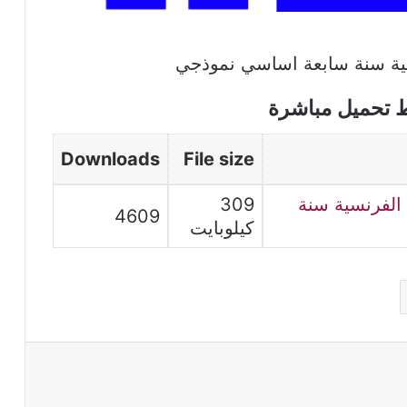
ط تحميل مباشرة
Downloads
File size
اء باللغة الفرنسية سنة
309
4609
كيلوبايت