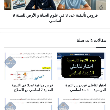
و
الأرض
للسنة
فروض تأليفية عدد 3 في علوم الحياة و الأرض للسنة 9
9
أساسي
أساسي
مقالات ذات صلة
اختبار تفاعلي عن درس الثورة
فرض مراقبة عدد3 في التربية
الفرنسية – الثامنة اساسي
المدنية 7 اساسي مع الاصلاح