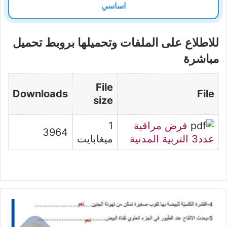
اساسي
للاطلاع على الملفات وتحميلها بروبط تحميل
مباشرة
File
Downloads
File
size
فرض مراقبة
1
3964
عدد3 التربية المدنية
ميغابايت
فرض
مراقبة
عدد3