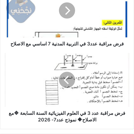
في
التربية
المدنية
7
اساسي
مع
الاصلاح
فرض مراقبة عدد3 في التربية المدنية 7 اساسي مع الاصلاح
فرض
مراقبة
عدد
3
في
العلوم
الفيزيائية
السنة
السابعة
🔷مع
فرض مراقبة عدد 3 في العلوم الفيزيائية السنة السابعة 🔷مع
الاصلاح🔶
الاصلاح🔶 نموذج عدد7- 2026
نموذج
عدد7-