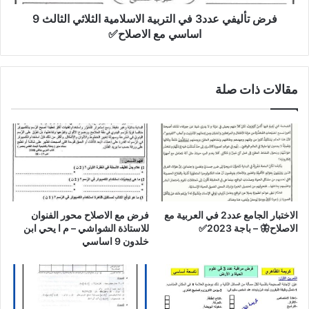
9
اساسي
فرض تأليفي عدد3 في التربية الاسلامية الثلاثي الثالث 9
مع
اساسي مع الاصلاح✅
الاصلاح✅
مقالات ذات صلة
الاختبار الجامع عدد2 في العربية مع
فرض مع الاصلاح محور الفنوان
الاصلاح🦋 – باجة 2023✅
للاستاذة الشواشي – م ا يحي ابن
خلدون 9 اساسي