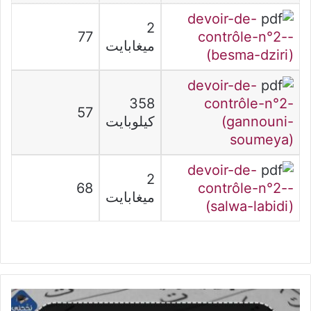
devoir-de-
2
77
contrôle-n°2--
ميغابايت
(besma-dziri)
devoir-de-
358
contrôle-n°2-
57
(gannouni-
كيلوبايت
soumeya)
devoir-de-
2
68
contrôle-n°2--
ميغابايت
(salwa-labidi)
وضعية
ادماجية