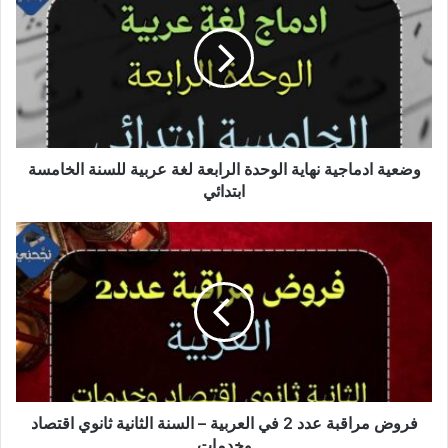
نهاية
الوحدة
الرابعة
لغة
عربية
للسنة
الخامسة
ابتدائي
وضعية ادماجية نهاية الوحدة الرابعة لغة عربية للسنة الخامسة
ابتدائي
فروض
مراقبة
عدد
2
في
العربية
–
السنة
الثانية
ثانوي
فروض مراقبة عدد 2 في العربية – السنة الثانية ثانوي اقتصاد
اقتصاد
وخدمات