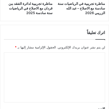
مناظرة تجريبية في الرياضيات سنة
مناظرة تجريبية لدائرة التفقد ببن
سادسة مع الاصلاح – عبد الله
قردان مع الاصلاح في الرياضيات
الزريبي 2026
سنة سادسة 2025
اترك تعليقاً
لن يتم نشر عنوان بريدك الإلكتروني.
الحقول الإلزامية مشار إليها بـ
*
ا
ل
ت
ع
ل
ي
ق
*
الاسم