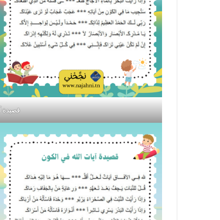
قصيدة آ