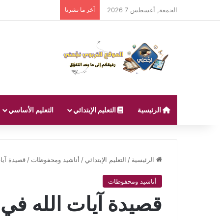
الجمعة, أغسطس 7 2026
آخر ما نشرنا
الرئيسية
التعليم الإبتدائي
التعليم الأساسي
الرئيسية
/
التعليم الإبتدائي
/
أناشيد ومحفوظات
/
قصيدة آيا
أناشيد ومحفوظات
قصيدة آيات الله في 