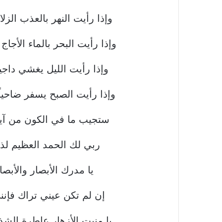
وإذا رأيت النهر بالعذب الز
وإذا رأيت البحر بالماء الأجا
وإذا رأيت الليل يغشي داجيا
وإذا رأيت الصبح يسفر ضاحيا
ستجيب ما في الكون من آيات
ربي لك الحمد العظيم لذات
يا مدرك الأبصار والأبصا
إن لم تكن عيني تراك فإن
يا منبت الأزهار عاطرة الشذ