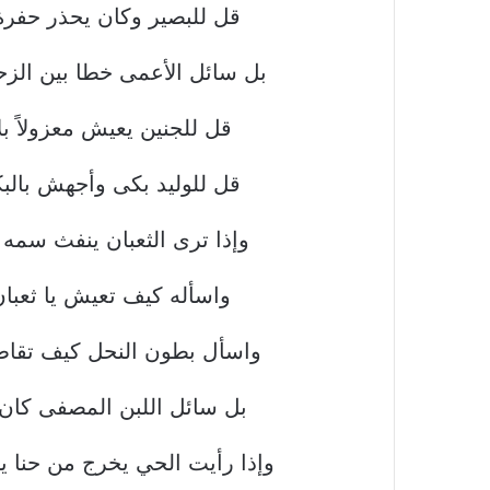
قل للبصير وكان يحذر حفرة ً
بل سائل الأعمى خطا بين الزحـ
قل للجنين يعيش معزولاً بل
قل للوليد بكى وأجهش بالبكاء
وإذا ترى الثعبان ينفث سمه 
واسأله كيف تعيش يا ثعبان 
واسأل بطون النحل كيف تقاطر
بل سائل اللبن المصفى كان ب
وإذا رأيت الحي يخرج من حنا يا