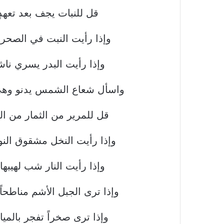
قل للنبات يجف بعد تعهدٍ
وإذا رأيت النبت في الصحراء
وإذا رأيت البدر يسري ناشر
واسأل شعاع الشمس يدنو وهي أ
قل للمرير من الثمار من ال
وإذا رأيت النخل مشقوق النو
وإذا رأيت النار شب لهيبها
وإذا ترى الجبل الأشم مناطح
وإذا ترى صخراً تفجر بالمي