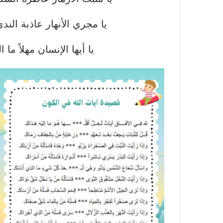
يا مجري الأنهار عاذبة الند
يا أيها الإنسان مهلاً ما 