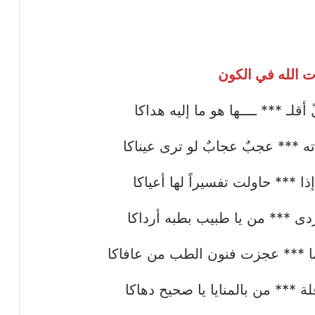
ت الله في الكون
أقلـ *** ــــها هو ما إليه هداكا
ه *** عجبٌ عجابٌ لو ترى عيناكا
 *** حاولت تفسيراً لها أعياكا
دى *** من يا طبيب بطبه أرداكا
ا *** عجزت فنون الطب من عافاكا
 *** من بالمنايا يا صحيح دهاكا