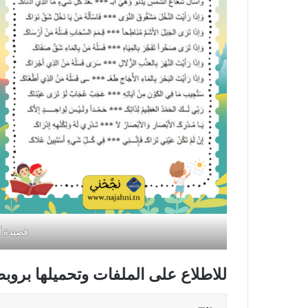
قصيدة آ
للاطلاع على الملفات وتحميلها بروب