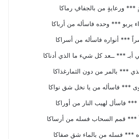
 *** ورعايةٍ من بالجفافِ رماكا
 يربو *** وحده فاسأله من أرباكا
اً *** أنواره فاسأله من أسراكا
بـ *** ــعد كل شيء ما الذي أدناكا
ذي *** بالمر من دون الثمارغذاكا
ى *** فاسأله من يا نخل شق نواكا
 *** فاسأل لهيب النار من أوراكا
اً *** قمم السحاب فسله من أرساكا
اه *** فسله من بالماء شق صفاكا