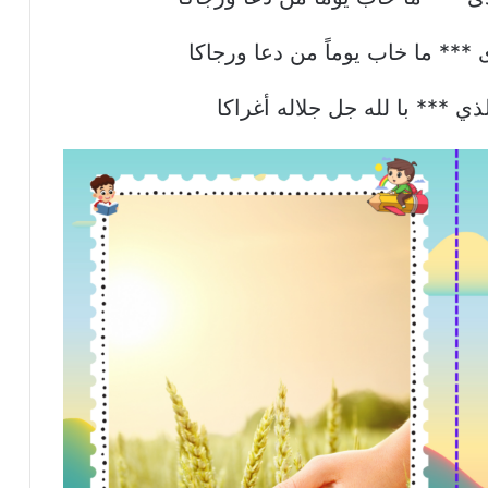
ى *** ما خاب يوماً من دعا ورجاكا
الذي *** با لله جل جلاله أغراكا