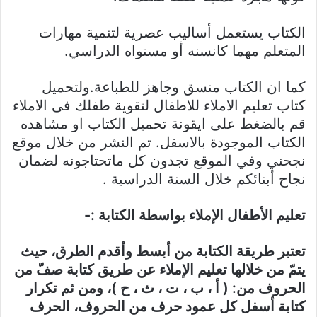
الكتاب يستعمل أساليب عصرية لتنمية مهارات
المتعلم مهما كانسنه أو مستواه الدراسي.
كما ان الكتاب منسق وجاهز للطباعة.ولتحميل
كتاب تعليم الاملاء للاطفال لتقوية طفلك فى الاملاء
قم بالضغط على ايقونة تحميل الكتاب او مشاهده
الكتاب الموجودة بالاسفل. تم النشر من خلال موقع
نجحني وفي الموقع تجدون كل ماتحتاجونه لضمان
نجاح أبنائكم خلال السنة الدراسية .
تعليم الأطفال الإملاء بواسطة الكتابة :-
تعتبر طريقة الكتابة من أبسط وأقدم الطرق، حيث
يتمّ من خلالها تعليم الإملاء عن طريق كتابة صفّ من
الحروف من: ( أ ، ب ، ت ، ث ، ح )، ومن ثم تكرار
كتابة أسفل كل عمود حرف من الحروف، الحرف