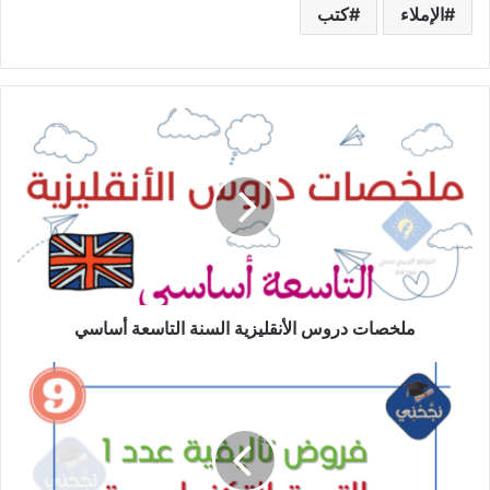
الإملاء
كتب
ملخصات
دروس
الأنقليزية
السنة
التاسعة
أساسي
ملخصات دروس الأنقليزية السنة التاسعة أساسي
فروض
تأليفية
عدد1
التربية
التكنولوجية
9