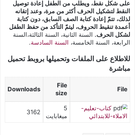
على شكل نقط، ويطلب من الطفل إعادة توصيل
النقط لتشكيل الحرف أكثر من مرة، وعند إتقانه
لذلك، تتمّ إعادة كتابة الصف السابق، دون كتابة
أعمدة تنقيط الحروف، ليتمّ التأكد من حفظ الطفل
لشكل الحرف.
السنة الثانية، السنة الثالثة،السنة
الرابعة، السنة الخامسة،
السنة السادسة
.
للاطلاع على الملفات وتحميلها بروبط تحميل
مباشرة
File
Downloads
File
size
كتاب-تعليم-
5
3162
الاملاء-للابتدائي
ميغابايت