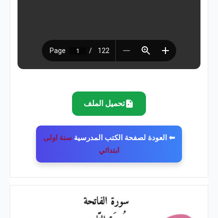
تحميل الملف
⬅ العودة لصفحة الكتب المدرسية
سنة اولى
ابتدائي
كتاب
أنيسي