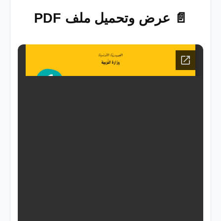
📄 عرض وتحميل ملف PDF