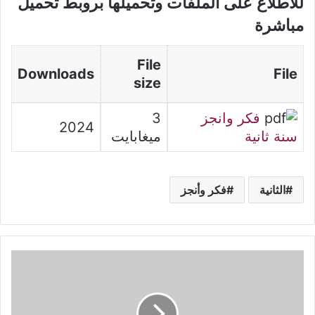
للاطلاع على الملفات وتحميلها بروبط تحميل
مباشرة
File
Downloads
File
size
فكر وانجز
3
2024
سنة ثانية
ميغابايت
الثانية
فكر وأنجز
وضعية
إدماجية
في
العربية