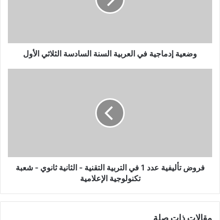
السنة
السادسة
الثلاثي
الأول
وضعية إدماجية في العربية السنة السادسة الثلاثي الأول
فروض
تأليفية
عدد
1
في
التربية
التقنية
-
الثانية
ثانوي
فروض تأليفية عدد 1 في التربية التقنية - الثانية ثانوي - شعبة
-
تكنولوجية الإعلامية
شعبة
تكنولوجية
الإعلامية
مقالات ذات صلة