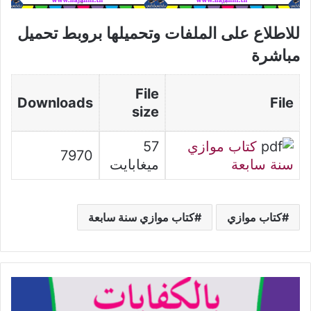
للاطلاع على الملفات وتحميلها بروبط تحميل
مباشرة
File
Downloads
File
size
كتاب موازي
57
7970
سنة سابعة
ميغابايت
كتاب موازي
كتاب موازي سنة سابعة
مدونة
القسم