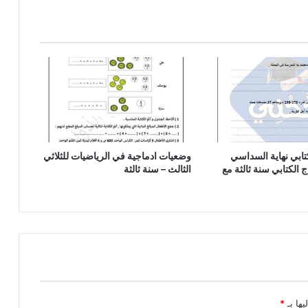
كتابي نهاية السداسي
وضعيات ادماجية في الرياضيات للثلاثي
اج الكتابي سنة ثالثة مع
الثالث – سنة ثالثة
يها بـ
*