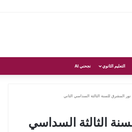
التعليم الثانوي
نجحني AI
نور المشرق للسنة الثالثة السداسي الثاني
سنة الثالثة السداسي