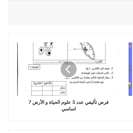
فرض
تأليفي
عدد
3
علوم
الحياة
و
الأرض
7
اساسي
فرض تأليفي عدد 3 علوم الحياة و الأرض 7
اساسي