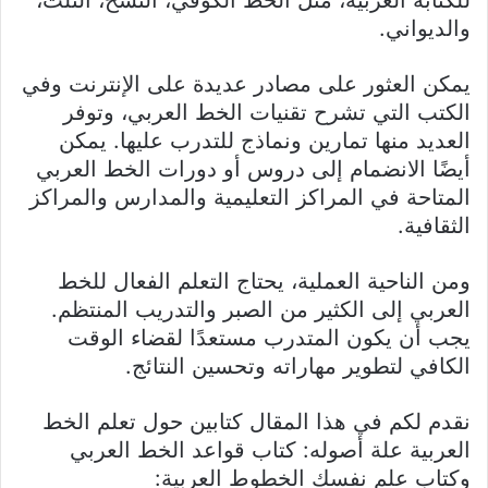
للكتابة العربية، مثل الخط الكوفي، النسخ، الثلث،
والديواني.
يمكن العثور على مصادر عديدة على الإنترنت وفي
الكتب التي تشرح تقنيات الخط العربي، وتوفر
العديد منها تمارين ونماذج للتدرب عليها. يمكن
أيضًا الانضمام إلى دروس أو دورات الخط العربي
المتاحة في المراكز التعليمية والمدارس والمراكز
الثقافية.
ومن الناحية العملية، يحتاج التعلم الفعال للخط
العربي إلى الكثير من الصبر والتدريب المنتظم.
يجب أن يكون المتدرب مستعدًا لقضاء الوقت
الكافي لتطوير مهاراته وتحسين النتائج.
نقدم لكم في هذا المقال كتابين حول تعلم الخط
العربية علة أصوله: كتاب قواعد الخط العربي
وكتاب علم نفسك الخطوط العربية: