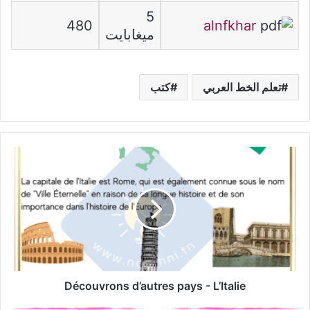
5
480
alnfkhar
ميغابايت
تعلم الخط العربي
كتب
Découvrons
d’autres
pays
-
L’Italie
Découvrons d’autres pays - L’Italie