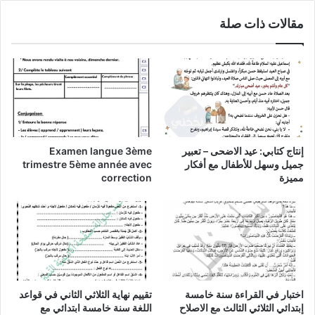
مقالات ذات صلة
إنتاج كتابي: عيد الاضحى – تعبير
Examen langue 3ème
جميل وسهل للأطفال مع أفكار
trimestre 5ème année avec
مميزة
correction
اختبار في القراءة سنة خامسة
تقييم نهاية الثلاثي الثاني في قواعد
إبتدائي الثلاثي الثالث مع الاصلاح
اللغة سنة خامسة ابتدائي مع