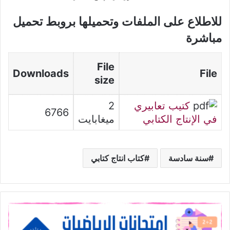
للاطلاع على الملفات وتحميلها بروبط تحميل
مباشرة
File
Downloads
File
size
كتيب تعابيري
2
6766
في الإنتاج الكتابي
ميغابايت
سنة سادسة
كتاب انتاج كتابي
امتحانات
الرياضيات
الثلاثي