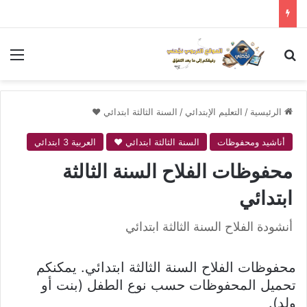
بحث عن
الق
الرئيسية
/
التعليم الإبتدائي
/
السنة الثالثة ابتدائي ❤
أناشيد ومحفوظات
السنة الثالثة ابتدائي ❤
العربية 3 ابتدائي
محفوظات الفلاح السنة الثالثة
ابتدائي
أنشودة الفلاح السنة الثالثة ابتدائي
محفوظات الفلاح السنة الثالثة ابتدائي. يمكنكم
تحميل المحفوظات حسب نوع الطفل (بنت أو
ولد).