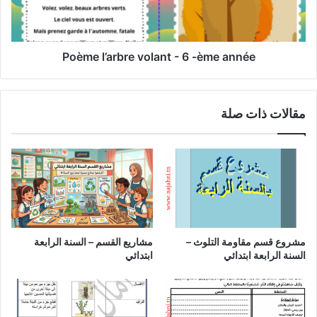
année
Poème l’arbre volant - 6 -ème année
مقالات ذات صلة
مشروع قسم مقاومة التلوث –
مشاريع القسم – السنة الرابعة
السنة الرابعة ابتدائي
ابتدائي