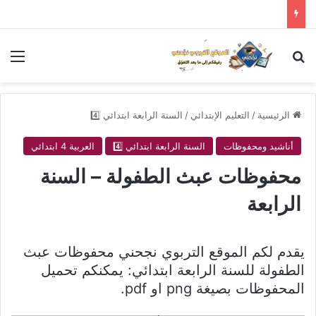
بحث عن
الق
الرئيسية
/
التعليم الإبتدائي
/
السنة الرابعة ابتدائي 4️⃣
أناشيد ومحفوظات
السنة الرابعة ابتدائي 4️⃣
العربية 4 ابتدائي
محفوظات عبث الطفولة – السنة
الرابعة
يقدم لكم الموقع التربوي نجحني محفوظات عبث
الطفولة للسنة الرابعة ابتدائي: يمكنكم تحميل
المحفوظات بصيغة png او pdf.