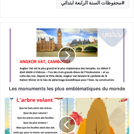
محفوظات السنة الرابعة ابتدائي
Les
monuments
les
plus
emblématiques
du
monde
Les monuments les plus emblématiques du monde
Poème
l’arbre
volant
-
6
-ème