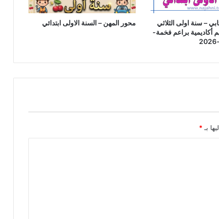
ابي – سنة اولى الثلاثي
محور المهن – السنة الاولى ابتدائي
م أكاديمية براعم فخمة-
2
يها بـ
*