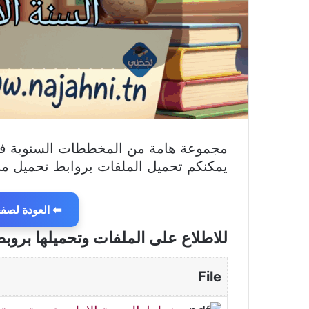
مجموعة هامة من المخططات السنوية في ما
يمكنكم تحميل الملفات بروابط تحميل مب
⬅ العودة لصفحة
للاطلاع على الملفات وتحميلها بروب
File