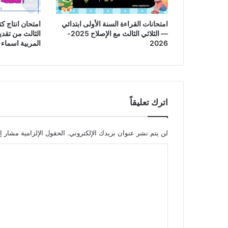
امتحانات القراءة السنة الأولى ابتدائي
امتحان انتاج كت
— الثلاثي الثالث مع الإصلاح 2025-
الثالث من تقدي
2026
المربية اسماء-026
اترك تعليقاً
لن يتم نشر عنوان بريدك الإلكتروني.
الحقول الإلزامية مشار إل
ا
ل
ت
ع
ل
ي