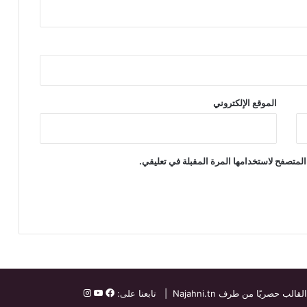
الموقع الإلكتروني
المتصفح لاستخدامها المرة المقبلة في تعليقي.
القالب حصريًا من طرف
Najahni.tn
| تابعنا على: