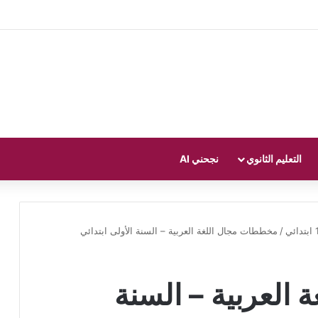
التعليم الثانوي
نجحني AI
/
مخططات مجال اللغة العربية – السنة الأولى ابتدائي
العربية – السنة