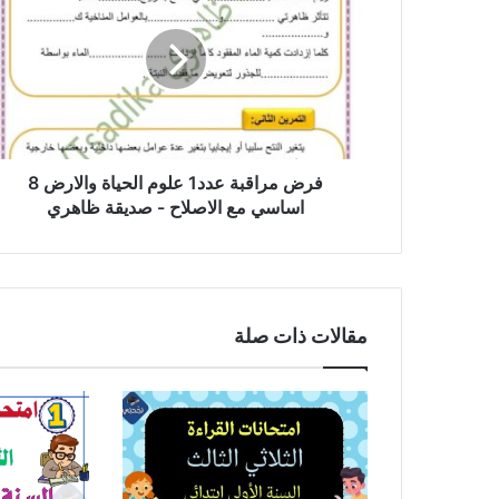
عدد1
علوم
الحياة
والارض
8
اساسي
مع
الاصلاح
فرض مراقبة عدد1 علوم الحياة والارض 8
-
اساسي مع الاصلاح - صديقة ظاهري
صديقة
ظاهري
مقالات ذات صلة