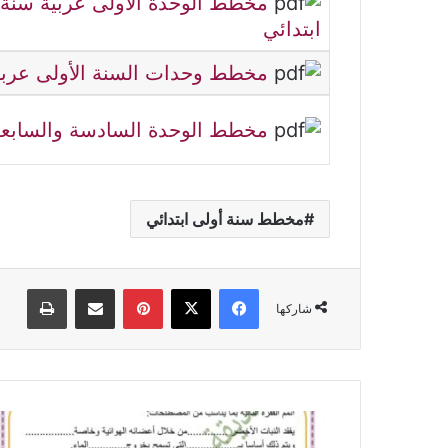
مخطط الوحدة الاولى عربية سنة 
ابتدائي
مخطط وحدات السنة الأولى عربي
مخطط الوحدة السادسة والسابع
مخطط سنة أولى ابتدائي
فيسبوك
‫X
بينتيريست
مشاركة عبر البريد
طباعة
شاركها
فرض
مراقبة