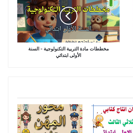
التربية
التكنولوجية
-
السنة
الأولى
ابتدائي
مخططات مادة التربية التكنولوجية - السنة
الأولى ابتدائي