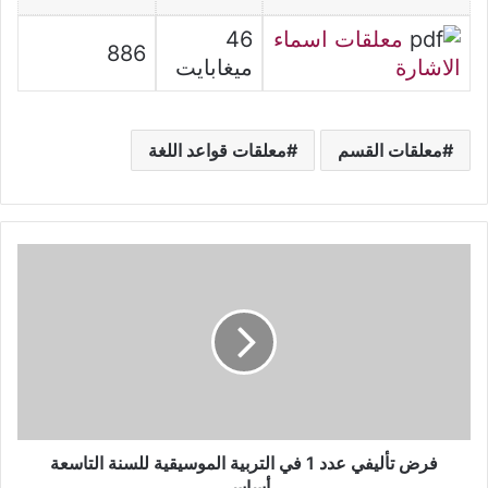
معلقات اسماء
46
886
الاشارة
ميغابايت
معلقات القسم
معلقات قواعد اللغة
فرض
تأليفي
عدد
1
في
التربية
الموسيقية
للسنة
التاسعة
أساسي
فرض تأليفي عدد 1 في التربية الموسيقية للسنة التاسعة
أساسي