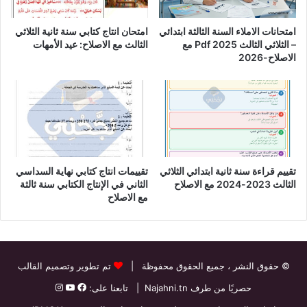
امتحانات الاملاء السنة الثالثة ابتدائي
امتحان انتاج كتابي سنة ثانية الثلاثي
– الثلاثي الثالث Pdf 2025 مع
الثالث مع الاصلاح: عيد الأمهات
الاصلاح-2026
تقييم قراءة سنة ثانية ابتدائي الثلاثي
تقييمات انتاج كتابي نهاية السداسي
الثالث 2023-2024 مع الاصلاح
الثاني في الإنتاج الكتابي سنة ثالثة
مع الاصلاح
© حقوق النشر
، جميع الحقوق محفوظة |
تم تطوير وتصميم القالب
حصريًا من طرف
Najahni.tn
| تابعنا على: