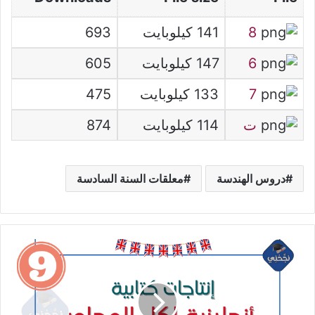
8
141 كيلوبايت
693
6
147 كيلوبايت
605
7
133 كيلوبايت
475
ت
114 كيلوبايت
874
دروس الهندسة
معلقات السنة السادسة
إنتاجات
كتابية
أنجليزية
لكل
المحاور