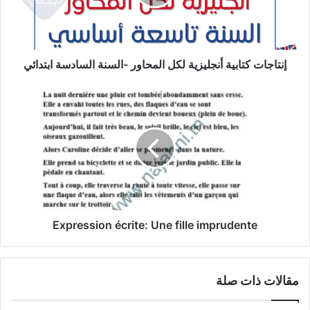
-السنة
السادسة
ابتدائي
إنتاجات كتابية أنجليزية لكل المحاور -السنة السادسة ابتدائي
Expression
écrite:
Une
fille
imprudente
Expression écrite: Une fille imprudente
مقالات ذات صلة