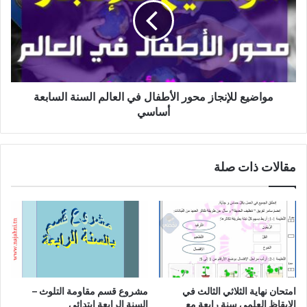
الأطفال
في
العالم
السنة
السابعة
أساسي
مواضيع للإنجاز محور الأطفال في العالم السنة السابعة
أساسي
مقالات ذات صلة
امتحان نهاية الثلاثي الثالث في
مشروع قسم مقاومة التلوث –
الايقاظ العلمي سنة رابعة مع
السنة الرابعة ابتدائي