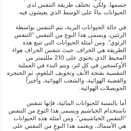
جسمها. ولكن، تختلف طريقة التنفس لدى
الحيوانات بناءً على الوسط الذي يعيشون فيه.
في حالة الحيوانات البرية، يتم التنفس بواسطة
الرئتين، ويسمى هذا النوع من التنفس “التنفس
الرئوي”. ومن أمثلة الحيوانات التي تتبع هذه
الطريقة هي الخراف. حيث تتنفس الخراف هواء
المحيط الذي يحتوي على 210 ملليمتر من
الأوكسجين في كل لتر، ويتم البدء في العملية
التنفسية بفتحة الأنف وتجويف البلعوم، ثم الحنجرة
والقصبة الهوائية، والشعب الهوائية، وأخيراً
الحويصلات الهوائية.
أما بالنسبة للحيوانات المائية، فإنها تتنفس
باستخدام الخياشيم ويسمى هذا النوع من التنفس
“التنفس الخياشيمي”. ومن أمثلة هذه الحيوانات
هي الأسماك. ويعتمد هذا النوع من التنفس على