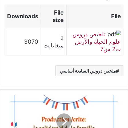
File
Downloads
File
size
تلخيص دروس
2
علوم الحياة والأرض
3070
ميغابايت
ث2 س7
ملخص دروس السابعة أساسي
Production
écrite
:
la
solidarité
de