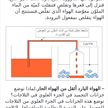
فنزل إلى قعرها وتقلص فتنقلت كميّة من الماء
الملوّن معوّضة الهواء الّذي تقلّص.
فنستنتج أن
الهواء يتقلص بمفعول البرودة
.
– الهواء البارد أثقل من الهواء الحار.
لماذا توضع
خزانات التجميد في الجزء العلوي في الثلاجات؟
توضع هذه الخزانات في الجزء العلوي من الثلاجات
للحصول على الدورة المطلوبة للهواء داخل الثلاجة،