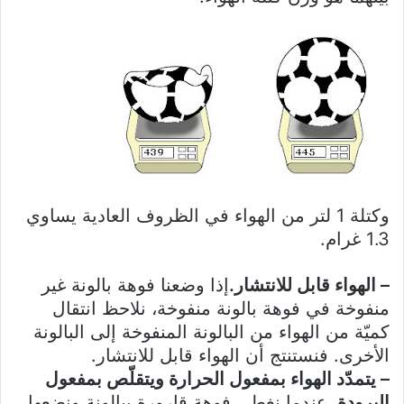
وكتلة 1 لتر من الهواء في الظروف العادية يساوي
1.3 غرام.
– الهواء قابل للانتشار.
إذا وضعنا فوهة بالونة غير
منفوخة في فوهة بالونة منفوخة، نلاحظ انتقال
كميّة من الهواء من البالونة المنفوخة إلى البالونة
الأخرى. فنستنتج أن الهواء قابل للانتشار.
– يتمدّد الهواء بمفعول الحرارة ويتقلّص بمفعول
البرودة.
عندما نغطي فوهة قارورة ببالونة ونضعها