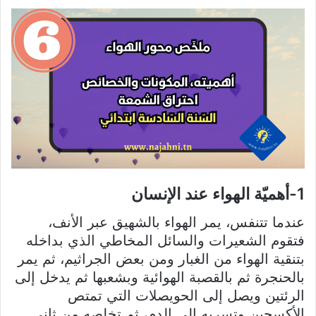
1-أهميّة الهواء عند الإنسان
عندما تتنفس، يمر الهواء بالشهيق عبر الأنف،
فتقوم الشعيرات والسائل المخاطي الذي بداخله
بتنقية الهواء من الغبار ومن بعض الجراثيم، ثم يمر
بالحنجرة ثم بالقصبة الهوائية وبشعبها ثم يدخل إلى
الرئتين ويصل إلى الحويصلات التي تمتص
الأكسجين وتسربه إلى الدم، ثم تخلصه من ثاني