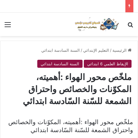
بحث عن
الق
الرئيسية
/
التعليم الإبتدائي
/
السنة السادسة ابتدائي
الإيقاظ العلمي 6 ابتدائي
السنة السادسة ابتدائي
ملخّص محور الهواء :أهميته،
المكوّنات والخصائص واحتراق
الشمعة للسّنة السّادسة ابتدائي
ملخّص محور الهواء :أهميته، المكوّنات والخصائص
واحتراق الشمعة للسّنة السّادسة ابتدائي