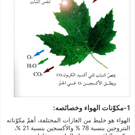
1-مكوّنات الهواء وخصائصه:
الهواء هو خليط من الغازات المختلفة، أهمّ مكوّناته
النتروجين بنسبة 78 % والأكسجين بنسبة 21 %،