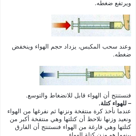
ويرتفع ضغطه.
وعند سحب المكبس، يزداد حجم الهواء وينخفض
ضغطه.
فنستنتج أن الهواء قابل للانضغاط والتوسع.
– للهواء كتلة.
عندما نأخذ كرة منتفخة ونزنها ثم نفرغها من الهواء
ونعيد وزنها نلاحظ أن كتلتها وهي منتفخة أكبر من
كتلتها وهي فارغة من الهواء فنستنتج أن الفارق
بينهما هو وزن كتلة الهواء.