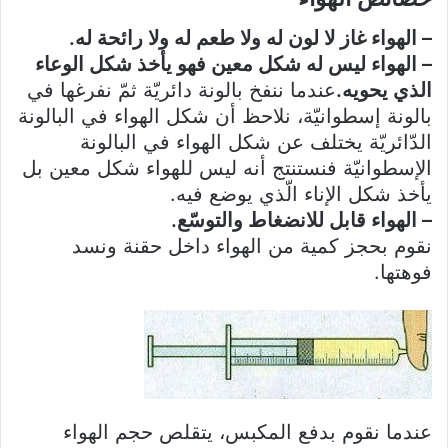
– الهواء غاز لا لون له ولا طعم له ولا رائحة له.
– الهواء ليس له شكل معين فهو يأخذ شكل الوعاء
الذي يحويه.
عندما ننفخ بالونة دائريّة ثمّ نفرغها في
بالونة إسطوانيّة، نلاحظ أن شكل الهواء في البالونة
الدّائريّة يختلف عن شكل الهواء في البالونة
الإسطوانيّة فنستنتج أنه ليس للهواء شكل معين بل
يأخذ شكل الإناء الّذي يوضع فيه.
– الهواء قابل للانضغاط والتوسّع.
نقوم بحجز كمية من الهواء داخل حقنة ونسد
فوهتها.
عندما نقوم بدفع المكبس، يتقلص حجم الهواء