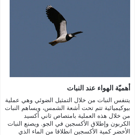
أهميّة الهواء عند النبات
يتنفس النبات من خلال التمثيل الضوئي وهي عملية
بيوكيميائية تتم تحت أشعة الشمس، ويساهم النبات
من خلال هذه العملية بامتصاص ثاني أكسيد
الكربون وإطلاق الأكسجين في الجو. ويصنع النبات
الأخضر كمية الأكسجين انطلاقا من الماء الذي