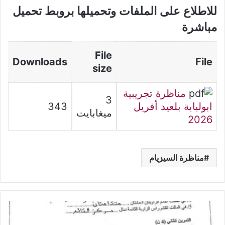
للاطلاع على الملفات وتحميلها بروبط تحميل
مباشرة
File
Downloads
File
size
مناظرة تجريبية
3
ابولبابة بلعيد أفريل
343
ميغابايت
2026
مناظرة السيزيام
فرض
مراقبة