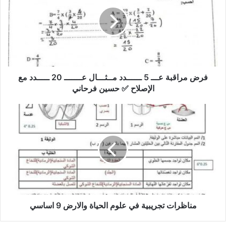
عـــ
5
ــــــدد
مــثـــال
عـــــــ
20
ـــــدد
مع
فرض مراقبة عـــ 5 ــــــدد مــثـــال عـــــــ 20 ـــــدد مع
الإصلاح
الإصلاح ✅ حسين فرحاني
✅
حسين
مناظرات
فرحاني
تجريبية
في
علوم
الحياة
والارض
9
اساسي
مناظرات تجريبية في علوم الحياة والارض 9 اساسي