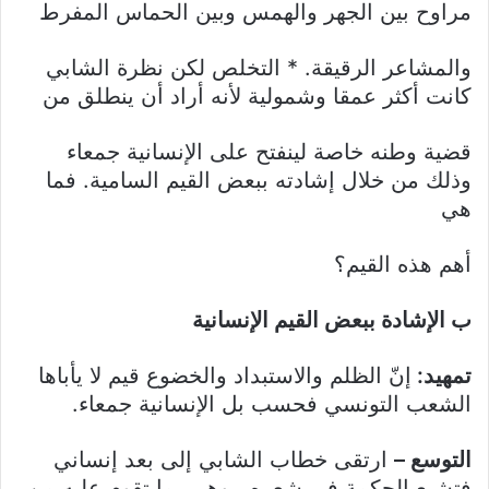
مراوح بين الجهر والهمس وبين الحماس المفرط
والمشاعر الرقيقة. * التخلص لكن نظرة الشابي
كانت أكثر عمقا وشمولية لأنه أراد أن ينطلق من
قضية وطنه خاصة لينفتح على الإنسانية جمعاء
وذلك من خلال إشادته ببعض القيم السامية. فما
هي
أهم هذه القيم؟
ب الإشادة ببعض القيم الإنسانية
تمهيد:
إنّ الظلم والاستبداد والخضوع قيم لا يأباها
الشعب التونسي فحسب بل الإنسانية جمعاء.
التوسع –
ارتقى خطاب الشابي إلى بعد إنساني
فتشيع الحكمة في شعره ، وهي بما تقوم عليه من