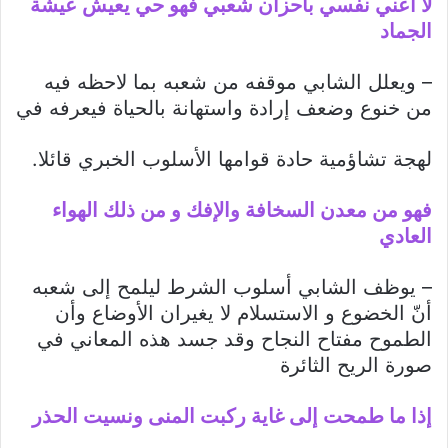
لا أعني نفسي بأحزان شعبي فهو حي يعيش عيشة
الجماد
– ويعلل الشابي موقفه من شعبه بما لاحظه فيه
من خنوع وضعف إرادة واستهانة بالحياة فيعرفه في
لهجة تشاؤمية حادة قوامها الأسلوب الخبري قائلا.
فهو من معدن السخافة والإفك و من ذلك الهواء
العادي
– يوظف الشابي أسلوب الشرط ليلمح إلى شعبه
أنّ الخضوع و الاستسلام لا يغيران الأوضاع وأن
الطموح مفتاح النجاح وقد جسد هذه المعاني في
صورة الريح الثائرة
إذا ما طمحت إلى غاية ركبت المنى ونسيت الحذر