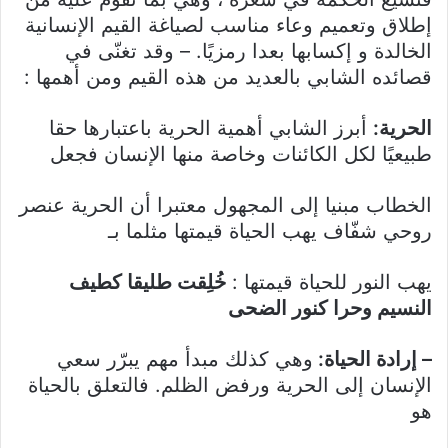
إطلاق وتعميم وعاء مناسب لصياغة القيم الإنسانية
الخالدة و إكسابها بعدا رمزيًا. – وقد تغنّى في
قصائده الشابي بالعديد من هذه القيم ومن أهمها :
الحرية:
أبرز الشابي أهمية الحرية باعتبارها حقا
طبيعيًا لكل الكائنات وخاصة منها الإنسان فجعل
الخطاب مبنيا إلى المجهول معتبرا أن الحرية عنصر
روحي شفّاف يهب الحياة قيمتها مثلما بـ
يهب النور للحياة قيمتها :
خُلِقت طليقا كطيف
النسيم وحرا كنور الضحى
– إرادة الحياة:
وهي كذلك مبدأ مهم يبرّر سعي
الإنسان إلى الحرية ورفض الظلم. فالتعلق بالحياة
هو