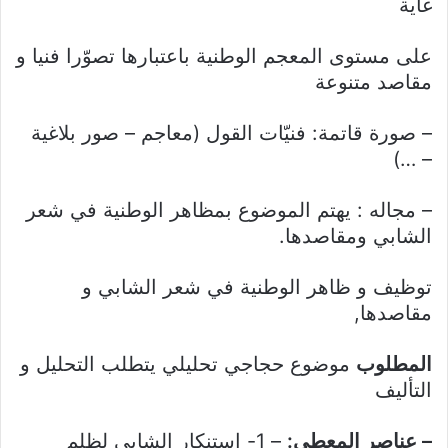
غاية
على مستوى المعجم الوطنية باعتبارها تصوّرا فنيا و
مقاصد متنوعة
– صورة قاتمة: فنيّات القول (معاجم – صور بلاغية
– …)
– مجاله : يهتم الموضوع بمظاهر الوطنية في شعر
الشابي ومقاصدها.
توظيف و ظاهر الوطنية في شعر الشابي و
مقاصدها,
المطلوب
موضوع حجاجي تحليلي يتطلب التحليل و
التأليف
– عناصر المعطى:
– 1- استنكار الشابي لظلم