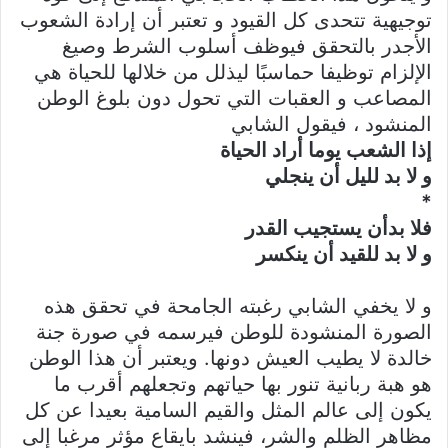
توجيهية تتحدى كل القيود و تعتبر أن إرادة الشعوب
الأجدر بالتحقق فيوظف أسلوب الشرط وصيغ
الإلزام توظيفا حماسبًا ليذلل من خلالها للحياة هي
المصاعب و العقبات التي تحول دون بلوغ الوطن
المنشود ، فيقول الشابي
إذا الشعب يوما أراد الحياة
و لا بد لليل أن ينجلي
*
فلا بدأن يستجيب القدر
و لا بد للقيد أن ينكسر
و لا يخفي الشابي رغبته الجامحة في تحقق هذه
الصورة المنشودة للوطن فيرسمه في صورة جنة
خالدة لا يطيب العيش دونها. ويعتبر أن هذا الوطن
هو هبة ربانية تنور بها حياتهم وتجعلهم أقرب ما
يكون إلى عالم المثل والقيم السامية بعيدا عن كل
مظاهر الظلم والشر، فينشد بايقاع مؤثر مرغبا إلى