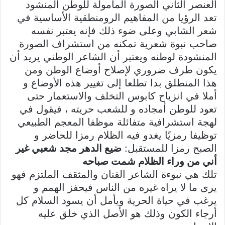
العنصر الثاني الصورة المأمولة للوطن المنشود
تعد الرؤيا من المفاهيم الرومنطقية الأساسية في
شعر الشابي وعلى ضوء ذلك فإنه يعتبر نفسه
صاحب نبوة شعرية تمكنه من استشراف الصورة
المنشودة لوطنه ويعتبر أن الشاعر الوطني يريد أن
يكون طرف ضروري لإصلاح أوضاع الوطن ومن
هذا المنطلق بدا تطلعا إلى تغيير هذه الأوضاع و
أملا في انزياح كابوس التخلف والاستعمار حتى
تعود للوطن أمجاده و للشعب حريته ، فيقول في
لهجة استشرافية متفائلة موظفا المعجم الطبيعي
توظيفا رمزيًا يغدو فيه الظلام رمزا للحاضر و
الصبح رمزا للمستقبل:
ضيع الدهر مجد شعبي غير
أني من وراء الظلام شمت صباحه
تلك هي نبوءة الشاعر الفنان والمثقف الملتزم فهو
يرى ما لا يراه غيره من الناس فيحفز الهمم و
يرغب في حياة الحرية ويأمل أن يسود السلام كل
أرجاء الكون وذلك هو الأصل الذي خلق عليه