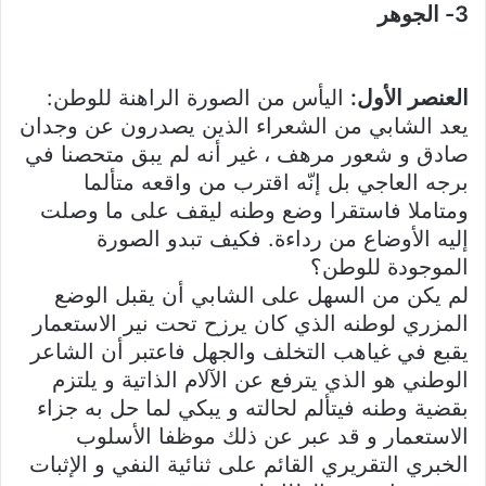
3- الجوهر
العنصر الأول:
اليأس من الصورة الراهنة للوطن:
يعد الشابي من الشعراء الذين يصدرون عن وجدان
صادق و شعور مرهف ، غير أنه لم يبق متحصنا في
برجه العاجي بل إنّه اقترب من واقعه متألما
ومتاملا فاستقرا وضع وطنه ليقف على ما وصلت
إليه الأوضاع من رداءة. فكيف تبدو الصورة
الموجودة للوطن؟
لم يكن من السهل على الشابي أن يقبل الوضع
المزري لوطنه الذي كان يرزح تحت نير الاستعمار
يقبع في غياهب التخلف والجهل فاعتبر أن الشاعر
الوطني هو الذي يترفع عن الآلام الذاتية و يلتزم
بقضية وطنه فيتألم لحالته و يبكي لما حل به جزاء
الاستعمار و قد عبر عن ذلك موظفا الأسلوب
الخبري التقريري القائم على ثنائية النفي و الإثبات