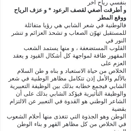
بنفسي رياح آخر
و أطرقت أصغي لقصف الرعود * و عزف الرياح
ووقع المطر
فالوطنية في شعر الشابي هي رؤيا متفائلة
للمستقبل تهوّن الصعاب و تشحذ العزائم و تنشر
النور في
القلوب المستضعفة ، و منها يستمد الشعب
المقهور طاقة لمواجهة كل أشكال القيود و يعقد
العزم على
الخلاص من حياة الاستعباد و بناه و طن السلام
بالألم والأمل إذن تتكامل مظاهر الوطنية في شعر
الشابي فيجمع خطابه بذلك بين الوظيفة التعبيرية
والوظيفة التأثيرية فيؤكد الشابي بذلك على أن
الشاعر الوطني هو القدوة في التعبير عن الالتزام
بقضية
الوطن وهو الجذوة التي تتغذى منها أحلام الشعوب
في الخلاص من كل مظاهر القهر و بناء الوطن