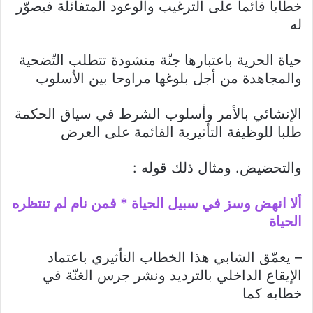
خطابا قائما على الترغيب والوعود المتفائلة فيصوّر
له
حياة الحرية باعتبارها جنّة منشودة تتطلب التّضحية
والمجاهدة من أجل بلوغها مراوحا بين الأسلوب
الإنشائي بالأمر وأسلوب الشرط في سياق الحكمة
طلبا للوظيفة التأثيرية القائمة على العرض
والتحضيض. ومثال ذلك قوله :
ألا انهض وسز في سبيل الحياة * فمن نام لم تنتظره
الحياة
– يعمّق الشابي هذا الخطاب التأثيري باعتماد
الإيقاع الداخلي بالترديد ونشر جرس الغنّة في
خطابه كما