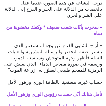
درجة البشاعة في هذه الصورة عندما عدل
بالخضاب من الدلالة على الخير و الفرح إلى الدلالة
على الشر والحزن
– سخرت بأنّات شعب ضعيف * وكفك مخضوبة من
دماه
– أزاح الشابي القناع عن وجه المستعمر الذي
يتستر بصفة التحضر والرسالة التبشيرية والغايات
النبيلة فأظهر وجهه المتوحش وسياسته الدموية
ورسمه في صورة مصاص الدماء” الذي يعيش على
الرمزية للمعجم طبيعي ليصوّر به “زراعة الموت”
حساب غيره، مستعينا بالطاقة الورى وزهور الأمل
تأمل هنالك أنّى حصدت رؤوس الورى وزهور الأمل