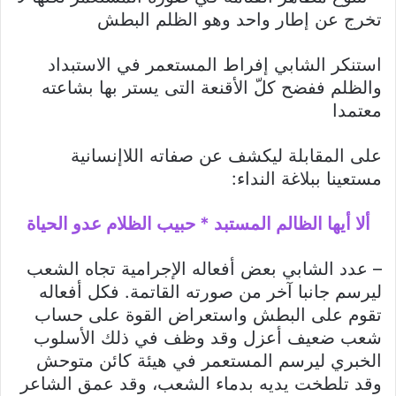
تخرج عن إطار واحد وهو الظلم البطش
استنكر الشابي إفراط المستعمر في الاستبداد
والظلم ففضح كلّ الأقنعة التى يستر بها بشاعته
معتمدا
على المقابلة ليكشف عن صفاته اللاإنسانية
مستعينا ببلاغة النداء:
ألا أيها الظالم المستبد * حبيب الظلام عدو الحياة
– عدد الشابي بعض أفعاله الإجرامية تجاه الشعب
ليرسم جانبا آخر من صورته القاتمة. فكل أفعاله
تقوم على البطش واستعراض القوة على حساب
شعب ضعيف أعزل وقد وظف في ذلك الأسلوب
الخبري ليرسم المستعمر في هيئة كائن متوحش
وقد تلطخت يديه بدماء الشعب، وقد عمق الشاعر