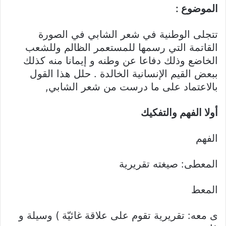
الموضوع :
تتجلى الوطنية في شعر الشابي في الصورة
القاتمة التي رسمها للمستعمر الظالم وللشعب
الخاضع وذلك دفاعا عن وطنه و إيمانا منه كذلك
ببعض القيم الإنسانية الخالدة . حلل هذا القول
بالاعتماد على ما درست من شعر الشابي,
أولا الفهم والتفكيك
الفهم
المعطى: صيغته تقريرية
المعط
ى معه: تقريرية تقوم على علاقة غائيّة ) وسيلة و