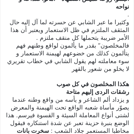
نواحه
.
وكثيرا ما عبر الشابي عن حسرته لما آل إليه حال
المثقف الملتزم في ظل الاستعمار ويعتبر أن هذا
الأمر ضريبة يتحملها كل منقف ملتزم .
فالمخلصون” بقدر ما يألمون لواقع وطنهم فهم
يتألمون كذلك من خضوعهم لهيمنة الاستعمار و
سوء معاملته لهم يقول الشابي في خطاب تقريري
لا يخلو من شعور بالقهر
هكذا المخلصون في كل صوب
رشقات الردى إليهم متاحة
و يزداد ألم الشاعر و يأسه من واقع وطنه عندما
يصوّر مأساة شعبه الواقع تحت الهيمنة والمعرض
لشتى أنواع المعاملة السيئة و القسوة فيرسم. هذا
الوضع بنبرة حزينة تعبر عن شدة استنكاره فيقول
مخاطبا المستعمر جلاد الشعب :
سخرت بانات