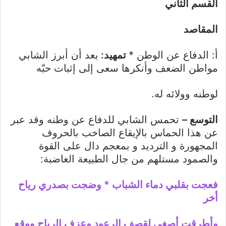
القسم الثاني
المقاصد
أ: الدفاع عن الوطن *
تمهيد:
بعد أن أبرز الشابي
مواطن الضعف وأنكرها سعى إلى إثبات حبّه
لوطنه وولائه له.
التوسع –
تحمس الشابي للدفاع عن وطنه وقد عبر
عن هذا الحماس بالإيقاع الصاخب بالحروف
المجهورة و الترديد و بمعجم دال على القوة
والصمود مستلهم من جال الطبيعة الغاضبة:
فعجت بقلبي دماء الشباب * وضجت بصدري رياح
أخر
وأطرقت أصغي لقصف الرعود وعزف الرياح ووقع