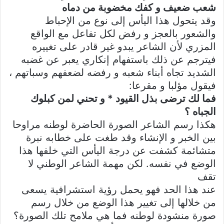
شعب ضعيف و كفك مخضوبة من دماه
وقد يتحول هذا اليأس إلى نوع من الإحباط
والشعور بالعجز و رفض لكل تفاعل مع الواقع
المزري لأن الشاعر يبدو غير قادر على تغييره
فيترجم عن ذلك باستفهام إنكاري يعبر عن غضبه
الشديد تجاه أبناء شعبه و رفضه لضعفهم وسباتهم ،
فيقول مؤلبا و مقرعا:
فما لك ترضى بذل القيود * و تحني لمن كبلوك
الجباه ؟
هكذا رسم الشاعر الصورة الحاضرة لوطنه مراوحا
بين الخبر و الإنشاء وقد طغت على خطابه نبرة
متشائمة كشفت عن درجة اليأس التي خلفها هذا
الوضع في نفسه. لكن مهمة الشاعر الوطني لا
تقف
عند هذا الحد فهو يحمل رؤية استشرافية يسعى
من خلالها إلى تغيير هذا الوضع من خلال رسم
صورة منشودة لوطنه فما هي ملامح تلك الصورة؟