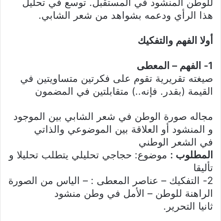
للوطن المنشود في المستقبل. توسع في تحليل
هذا الرأي ودعمه بشواهد من شعر الشابي.
أولا الفهم والتفكيك
1- الفهم – المعطى
صيغته تقريرية تقوم على فكرتين متساويتين في
القيمة (بقدر. فإنه..) متقابلتين في المضمون
مجاله صورة الوطن في شعر الشابي بين الموجود
و المنشود أو العلاقة بين الموضوعي والذاتي
في الشعر الوطني
المطلوب :
موضوع: حجاجي تحليلي يتطلب تحليلا و
تأليقا
2- التفكيك – عناصر المعطى : – الياس من الصورة
الراهنة للوطن – الأمل في وطن منشود
ثانيا التحرير.