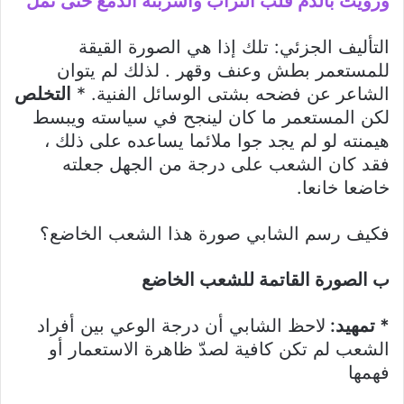
ورويت بالدم قلب التراب وأشربته الدمع حتى ثمل
التأليف الجزئي: تلك إذا هي الصورة القيقة
للمستعمر بطش وعنف وقهر . لذلك لم يتوان
الشاعر عن فضحه بشتى الوسائل الفنية. *
التخلص
لكن المستعمر ما كان لينجح في سياسته ويبسط
هيمنته لو لم يجد جوا ملائما يساعده على ذلك ،
فقد كان الشعب على درجة من الجهل جعلته
خاضعا خانعا.
فكيف رسم الشابي صورة هذا الشعب الخاضع؟
ب الصورة القاتمة للشعب الخاضع
* تمهيد:
لاحظ الشابي أن درجة الوعي بين أفراد
الشعب لم تكن كافية لصدّ ظاهرة الاستعمار أو
فهمها