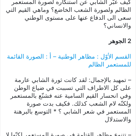
كيف عبّر الشابي عن استنكاره لصورة المستعمر
الظالم ولصورة الشعب الخاضع؟ وماهي القيم التي
سعى الى الدفاع عنها على مستوى الوطني
والانساني؟
2 الجوهر
القسم الأوّل : مظاهر الوطنية – أ : الصورة القائمة
للمستعمر الظالم
– تمهيد بالإجمال: لقد كانت ثورة الشابي عارمة
على كل الاطراف التي تسببت في ضياع الوطن
وفي انحسار القيم السامية عنه فشنّع بالمستعمر
ولكنّه لام الشعب كذلك. فكيف بدت صورة
المستعمر في شعر الشابي ؟ * التوسع بالبرهنة
والاستدلال
– تتنوع مظاهر القتامة في صورة المستعمر لكنّها لا