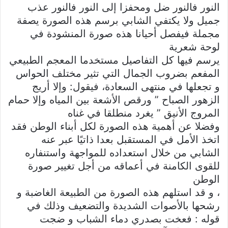
النور فالنور ضل ومحفزا إلى النور فالنور عذب
جميل ولا يكتفي الشابي برسم هذه الصورة يصفة
مجملة فيفصل أحيانا هذه صورة المنشودة في
لوحة شعرية
يرسم فيها كل التفاصيل مستخدما المعجم الطبيعي
المفعم بضروب الجمال التي تثير مختلف الحواس
و تجعلها في منتهى السعادة، فيقول: وإلا أريج
الزهور الصباح ” ورقص الأشعة بين المياه وإلا حمام
المروج الأنيق ” يغرد منطلقا في غناه
وفضلا عن أهمية هذه الصورة لكل أبناء الوطن فقد
اتخذ الأمل في المستقبل بعدا ذاتيًا عبر عنه
الشابي من خلال استعداده للمواجهة واستنفاره
للقوى الكامنة في أعماقه من أجل تغيير صورة
الوطن
، و قد استلهم هذه الصورة من الطبيعة الغاضبة و
رشحها بالأصوات الشديدة والتضعيف وذلك في
قوله : فعخت بصدري دماء الشباب و ضجت