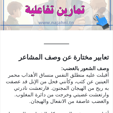
تعابير مختارة
عن وصف المشاعر
وصف الشعور بالغضب:
أقبلت عليه منطلق النفس منساق الأهداب محمر
العينين عن كثب، وكأنني فحل من الإبل قد عصفت
به ريح من الهيجان المجنون. فارتعشت نادرتي
وارتعشت غضبتي وخرجت من دائرة المغلوب.
والغضب عاصفة من الانفعال والهيجان.