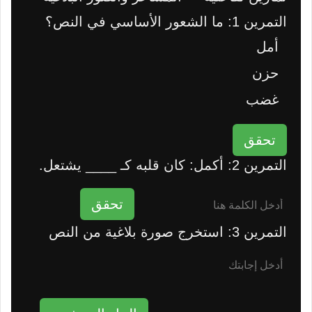
التمرين 1: ما الشعور الأساسي في النص؟
أمل
حزن
غضب
تحقق
التمرين 2: أكمل: كان قلبه كـ ____ يشتعل.
تحقق
التمرين 3: استخرج صورة بلاغية من النص