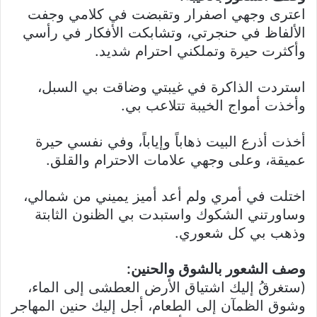
اعترى وجهي اصفرار وتقبضت في كلامي وجفت
الألفاظ في حنجرتي، وتشابكت الأفكار في رأسي
وأكثرت حيرة وتملكني احترام شديد.
استردت الذاكرة في غيبتي وضاقت بي السبل،
وأخذت أمواج الخيبة تتلاعب بي.
أخذت أذرع البيت ذهاباً وإياباً، وفي نفسي حيرة
عميقة، وعلى وجهي علامات الاحترام والقلق.
اختلت في أمري ولم أعد أميز يميني من شمالي،
وساورتني الشكوك واستبدت بي الظنون الثابتة
وذهب بي كل شعوري.
وصف الشعور بالشوق والحنين:
(ستغرقُ إليك اشتياق الأرض العطشى إلى الماء،
وشوق الظمآن إلى الطعام، أجل إليك حنين المهاجر