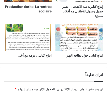
إنتاج كتابي: عيد الاضحى – تعبير
Production écrite: La rentrée
جميل وسهل للأطفال مع أفكار
scolaire
مميزة
انتاج كتابي حول نظافة النهر
انتاج كتابي : نزهة مع أخي
اترك تعليقاً
لن يتم نشر عنوان بريدك الإلكتروني.
الحقول الإلزامية مشار إليها بـ
*
ا
ل