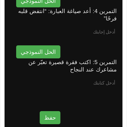
الحل النموذجي
التمرين 4: أعد صياغة العبارة: “انتفض قلبه
فرحًا”
الحل النموذجي
التمرين 5: اكتب فقرة قصيرة تعبّر عن
مشاعرك عند النجاح
حفظ