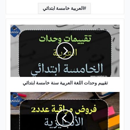
العربية خامسة ابتدائي
تقييم
وحدات
اللغة
العربية
سنة
خامسة
ابتدائي
تقييم وحدات اللغة العربية سنة خامسة ابتدائي
فروض
مراقبة
عدد
2
في
الإنجليزية