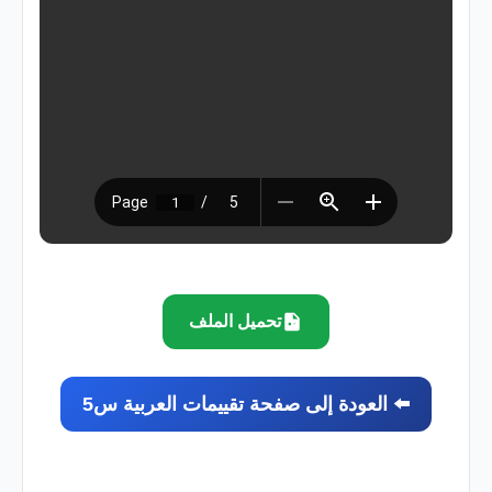
تحميل الملف
⬅️ العودة إلى صفحة تقييمات العربية س5