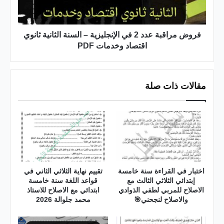
–
السنة
الثانية
ثانوي
فروض مراقبة عدد 2 في الإنجليزية – السنة الثانية ثانوي
اقتصاد
اقتصاد وخدمات PDF
وخدمات
PDF
مقالات ذات صلة
اختبار في القراءة سنة خامسة
تقييم نهاية الثلاثي الثاني في
إبتدائي الثلاثي الثالث مع
قواعد اللغة سنة خامسة
الاصلاح للمربي لطفي الذوادي
ابتدائي مع الاصلاح للاستاذ
والاصلاح لنجحني🎯
محمد جلوالة 2026