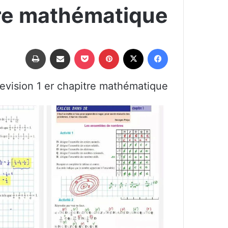
tre mathématique
فيسبوك
‫X
بينتيريست
‫Pocket
مشاركة عبر البريد
طباعة
vision 1 er chapitre mathématique