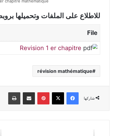
er chapitre mathématique
للاطلاع على الملفات وتحميلها بروب
File
Revision 1 er chapitre
révision mathématique
فيسبوك
‫X
بينتيريست
مشاركة عبر البريد
طباعة
شاركها
كتاب