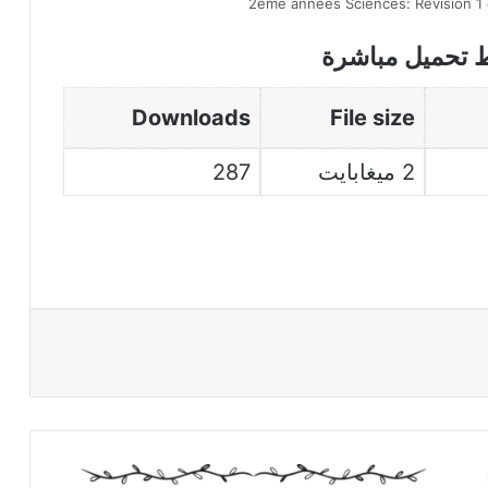
2ème années Sciences: Revision 1 
ط تحميل مباشرة
Downloads
File size
2 ميغابايت
287
ظهور