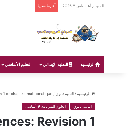
السبت, أغسطس 8 2026
آخر ما نشرنا
الرئيسية
التعليم الإبتدائي
التعليم الأساسي
الرئيسية
/
الثانية ثانوي
/
n 1 er chapitre mathématique
الثانية ثانوي
العلوم الفيزيائية 9 أساسي
nces: Revision 1