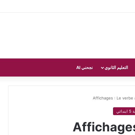
التعليم الثانوي
نجحني AI
Affichages : Le verbe 
دائي
Affichages