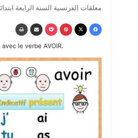
معلقات الفرنسية السنة الرابعة ابتدائ
فيسبوك
‫X
بينتيريست
‫Pocket
مشاركة عبر البريد
طباعة
s avec le verbe AVOIR.