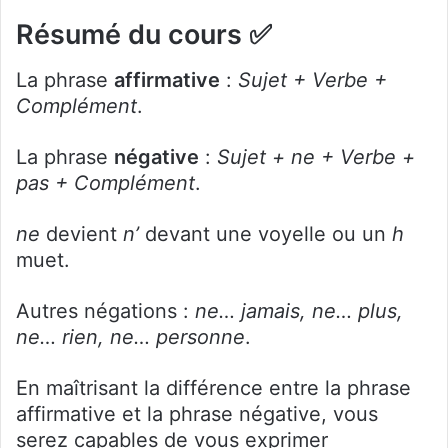
✅ Résumé du cours
La phrase
affirmative
:
Sujet + Verbe +
Complément
.
La phrase
négative
:
Sujet + ne + Verbe +
pas + Complément
.
ne
devient
n’
devant une voyelle ou un
h
muet.
Autres négations :
ne… jamais, ne… plus,
ne… rien, ne… personne
.
En maîtrisant la différence entre la phrase
affirmative et la phrase négative, vous
serez capables de vous exprimer