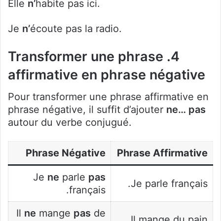
Elle
n’
habite pas ici.
Je
n’
écoute pas la radio.
4. Transformer une phrase
affirmative en phrase négative
Pour transformer une phrase affirmative en
phrase négative, il suffit d’ajouter
ne… pas
autour du verbe conjugué.
Phrase Négative
Phrase Affirmative
Je
ne
parle
pas
Je parle français.
français.
Il
ne
mange
pas
de
Il mange du pain.