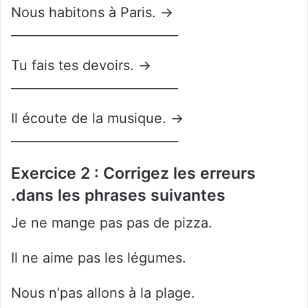
Nous habitons à Paris. →
___________________________
Tu fais tes devoirs. →
___________________________
Il écoute de la musique. →
___________________________
Exercice 2 : Corrigez les erreurs
dans les phrases suivantes.
Je ne mange pas pas de pizza.
Il ne aime pas les légumes.
Nous n’pas allons à la plage.