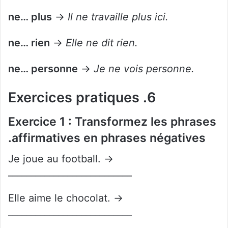
ne… plus
→
Il ne travaille plus ici.
ne… rien
→
Elle ne dit rien.
ne… personne
→
Je ne vois personne.
6. Exercices pratiques
Exercice 1 : Transformez les phrases
affirmatives en phrases négatives.
Je joue au football. →
___________________________
Elle aime le chocolat. →
___________________________