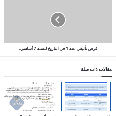
تأليفي
عدد
1
في
التاريخ
للسنة
7
أساسي.
فرض تأليفي عدد 1 في التاريخ للسنة 7 أساسي.
مقالات ذات صلة