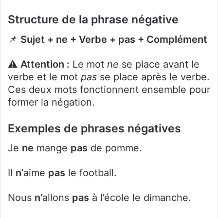
Structure de la phrase négative
📌
Sujet + ne + Verbe + pas + Complément
⚠️
Attention :
Le mot
ne
se place avant le
verbe et le mot
pas
se place après le verbe.
Ces deux mots fonctionnent ensemble pour
former la négation.
Exemples de phrases négatives
Je
ne
mange
pas
de pomme.
Il
n’
aime
pas
le football.
Nous
n’
allons
pas
à l’école le dimanche.