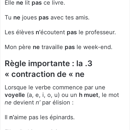
Elle
ne
lit
pas
ce livre.
Tu
ne
joues
pas
avec tes amis.
Les élèves
n’
écoutent
pas
le professeur.
Mon père
ne
travaille
pas
le week-end.
3. Règle importante : la
contraction de « ne »
Lorsque le verbe commence par une
voyelle
(a, e, i, o, u) ou un
h muet
, le mot
ne
devient
n’
par élision :
Il
n’
aime pas les épinards.