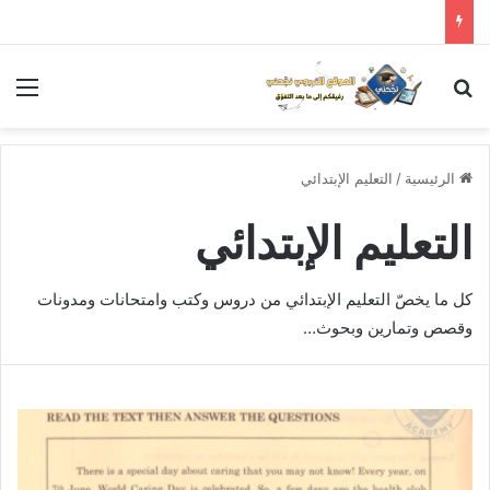
بحث عن
الق
الرئيسية
/
التعليم الإبتدائي
التعليم الإبتدائي
كل ما يخصّ التعليم الإبتدائي من دروس وكتب وامتحانات ومدونات
وقصص وتمارين وبحوث…