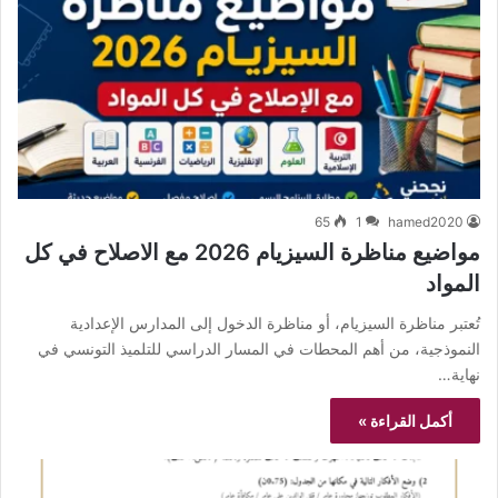
65
1
hamed2020
مواضيع مناظرة السيزيام 2026 مع الاصلاح في كل
المواد
تُعتبر مناظرة السيزيام، أو مناظرة الدخول إلى المدارس الإعدادية
النموذجية، من أهم المحطات في المسار الدراسي للتلميذ التونسي في
نهاية…
أكمل القراءة »