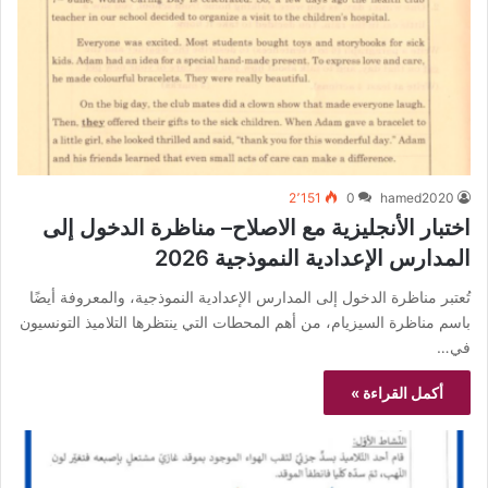
2٬151
0
hamed2020
اختبار الأنجليزية مع الاصلاح– مناظرة الدخول إلى
المدارس الإعدادية النموذجية 2026
تُعتبر مناظرة الدخول إلى المدارس الإعدادية النموذجية، والمعروفة أيضًا
باسم مناظرة السيزيام، من أهم المحطات التي ينتظرها التلاميذ التونسيون
في…
أكمل القراءة »