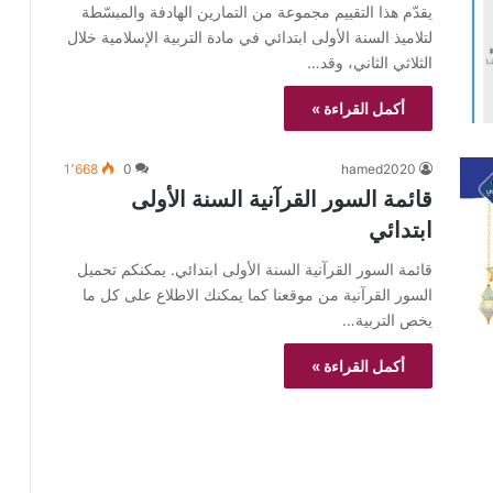
يقدّم هذا التقييم مجموعة من التمارين الهادفة والمبسّطة
لتلاميذ السنة الأولى ابتدائي في مادة التربية الإسلامية خلال
الثلاثي الثاني، وقد…
أكمل القراءة »
1٬668
0
hamed2020
قائمة السور القرآنية السنة الأولى
ابتدائي
قائمة السور القرآنية السنة الأولى ابتدائي. يمكنكم تحميل
السور القرآنية من موقعنا كما يمكنك الاطلاع على كل ما
يخص التربية…
أكمل القراءة »