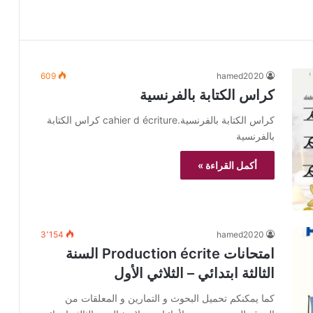
609
hamed2020
كراس الكتابة بالفرنسية
كراس الكتابة بالفرنسية.cahier d écriture كراس الكتابة
بالفرنسية
أكمل القراءة »
3٬154
hamed2020
امتحانات Production écrite السنة
الثالثة ابتدائي – الثلاثي الأول
كما يمكنكم تحميل البحوث و التمارين و المعلقات من