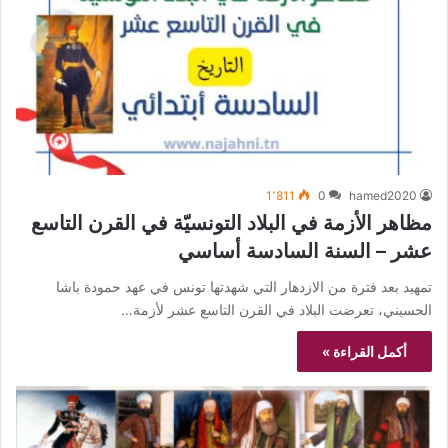
1٬811
0
hamed2020
مظاهر الأزمة في البلاد التونسيّة في القرن التاسع
عشر – السنة السادسة أساسي
تمهيد بعد فترة من الازدهار التي شهدتها تونس في عهد حمودة باشا
الحسيني، تعرضت البلاد في القرن التاسع عشر لأزمة…
أكمل القراءة »