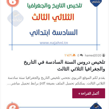
1٬471
0
hamed2020
تلخيص دروس السنة السادسة في التاريخ
والجغرافيا الثلاثي الثالث
يقدم لكم الموقع التربوي نجحني تلخيص التاريخ والجغرافيا سنة سادسة
الثلاثي الثالث. يمكنكم تحميل الملف بصيغة pdf برابط تحميل مباشر.…
أكمل القراءة »