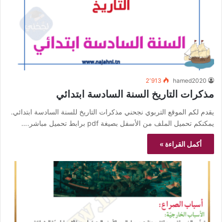
2٬913
hamed2020
مذكرات التاريخ السنة السادسة ابتدائي
يقدم لكم الموقع التربوي نجحني مذكرات التاريخ للسنة السادسة ابتدائي.
يمكنكم تحميل الملف من الأسفل بصيغة pdf برابط تحميل مباشر.…
أكمل القراءة »