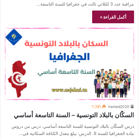
مراقبة عدد 3 للثلاثي ثالث في جغرافيا للسنة التاسعة…
أكمل القراءة »
1٬261
hamed2020
السكّان بالبلاد التونسية – السنة التاسعة أساسي
درس السكّان بالبلاد التونسية للسنة التاسعة أساسي. درس من دروس
مادة الجغرافيا للسنة 9. الدرس: يبلغ معدل الكثافة السكانية في…