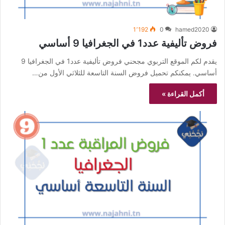
1٬192
0
hamed2020
فروض تأليفية عدد1 في الجغرافيا 9 أساسي
يقدم لكم الموقع التربوي مجحني فروض تأليفية عدد1 في الجغرافيا 9
أساسي. يمكنكم تحميل فروض السنة التاسعة للثلاثي الأول من…
أكمل القراءة »