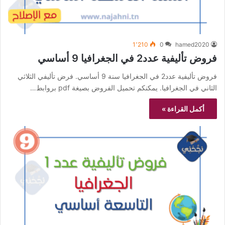
1٬210
0
hamed2020
فروض تأليفية عدد2 في الجغرافيا 9 أساسي
فروض تأليفية عدد2 في الجغرافيا سنة 9 أساسي. فرض تأليفي الثلاثي
الثاني في الجغرافيا. يمكنكم تحميل الفروض بصيغة pdf بروابط…
أكمل القراءة »