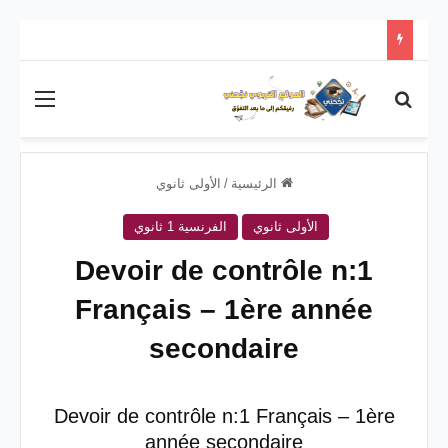
بحث عن
القائم
الرئيسية
/
الأولى ثانوي
الأولى ثانوي
الفرنسية 1 ثانوي
Devoir de contrôle n:1
Français – 1ère année
secondaire
Devoir de contrôle n:1 Français – 1ère
année secondaire