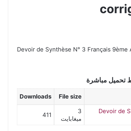
corr
Devoir de Synthèse N° 3 Français 9ème
ط تحميل مباشرة
Downloads
File size
3
Devoir de 
411
ميغابايت