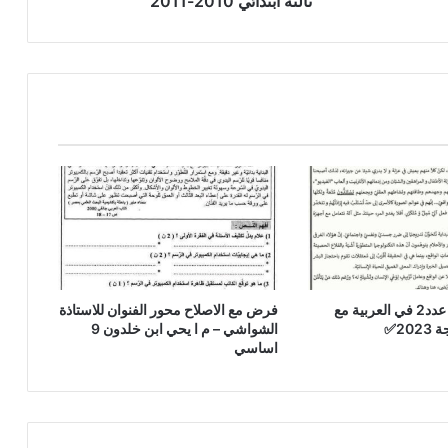
ثالثة ابتدائي 2010-2011
2011
الاختبار الجامع عدد2 في العربية مع
فرض مع الاصلاح محور الفنوان للاستاذة
20✅
الشواشي – م ا يحي ابن خلدون 9
اساسي