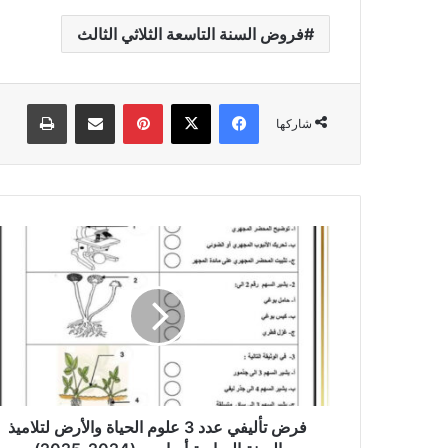
فروض السنة التاسعة الثلاثي الثالث
فيسبوك
‫X
بينتيريست
مشاركة عبر البريد
طباعة
شاركها
فرض
تأليفي
عدد
3
علوم
الحياة
والأرض
لتلاميذ
السنة
السابعة
فرض تأليفي عدد 3 علوم الحياة والأرض لتلاميذ
أساسي