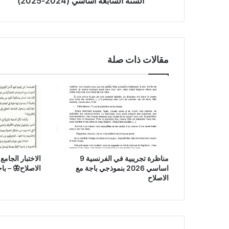
السنة السابعة أساسي (2024-2025)
(2024-
2025)
مقالات ذات صلة
مناظرة تجريبية في الفرنسية 9
اساسي 2026 بنموذجي باجة مع
الاصلاح🦋 – باجة 23
الاصلاح