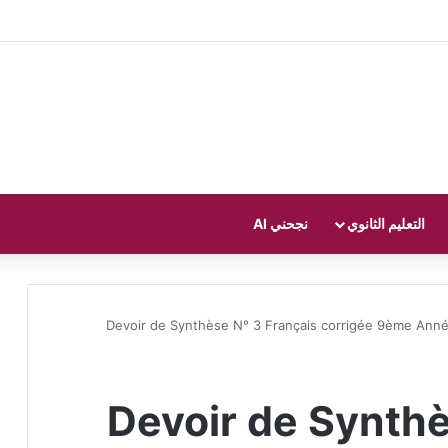
التعليم الثانوي
نجحني AI
Devoir de Synthèse N° 3 Français corrigée 9ème Ann
Devoir de Synthè