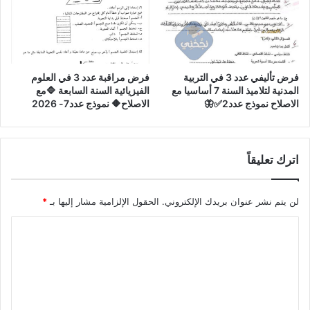
فرض تأليفي عدد 3 في التربية
فرض مراقبة عدد 3 في العلوم
المدنية لتلاميذ السنة 7 أساسيا مع
الفيزيائية السنة السابعة 🔷مع
الاصلاح نموذج عدد2✅🦋
الاصلاح🔶 نموذج عدد7- 2026
اترك تعليقاً
لن يتم نشر عنوان بريدك الإلكتروني.
الحقول الإلزامية مشار إليها بـ
*
ا
ل
ت
ع
ل