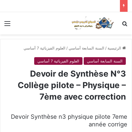
بحث عن
الق
الرئيسية
/
السنة السابعة أساسي
/
العلوم الفيزيائية 7 أساسي
السنة السابعة أساسي
العلوم الفيزيائية 7 أساسي
Devoir de Synthèse N°3
Collège pilote – Physique –
7ème avec correction
Devoir Synthèse n3 physique pilote 7eme
année corrige