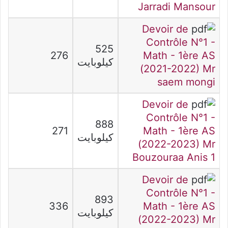
Jarradi Mansour
Devoir de
Contrôle N°1 -
525
276
Math - 1ère AS
كيلوبايت
(2021-2022) Mr
saem mongi
Devoir de
Contrôle N°1 -
888
271
Math - 1ère AS
كيلوبايت
(2022-2023) Mr
Bouzouraa Anis 1
Devoir de
Contrôle N°1 -
893
336
Math - 1ère AS
كيلوبايت
(2022-2023) Mr