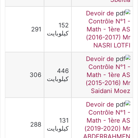
Devoir de
Contrôle N°1 -
152
291
Math - 1ère AS
كيلوبايت
(2016-2017) Mr
NASRI LOTFI
Devoir de
Contrôle N°1 -
446
306
Math - 1ère AS
كيلوبايت
(2015-2016) Mr
Saidani Moez
Devoir de
Contrôle N°1 -
131
Math - 1ère AS
288
(2019-2020) Mr
كيلوبايت
ABDERRAHMEN