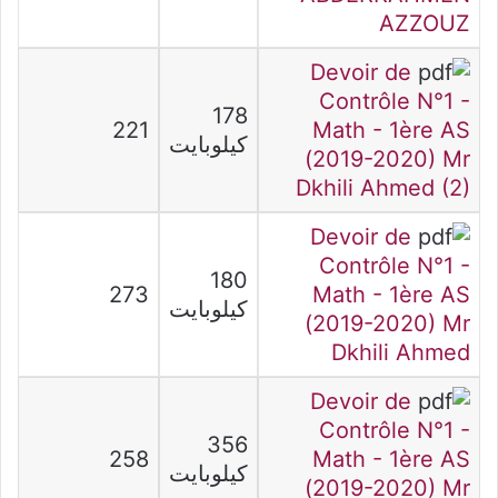
AZZOUZ
Devoir de
Contrôle N°1 -
178
221
Math - 1ère AS
كيلوبايت
(2019-2020) Mr
Dkhili Ahmed (2)
Devoir de
Contrôle N°1 -
180
273
Math - 1ère AS
كيلوبايت
(2019-2020) Mr
Dkhili Ahmed
Devoir de
Contrôle N°1 -
356
258
Math - 1ère AS
كيلوبايت
(2019-2020) Mr