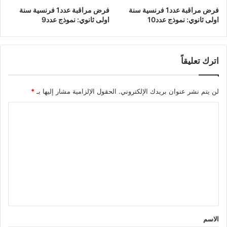
فرض مراقبة عدد1 فرنسية سنة
فرض مراقبة عدد1 فرنسية سنة
اولى ثانوي: نموذج عدد10
اولى ثانوي: نموذج عدد9
اترك تعليقاً
لن يتم نشر عنوان بريدك الإلكتروني.
الحقول الإلزامية مشار إليها بـ
*
ا
ل
ت
ع
ل
ي
ق
*
الاسم