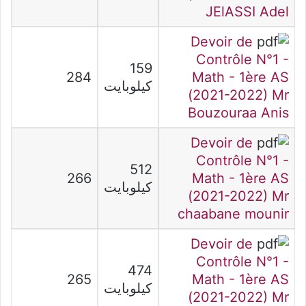
JElASSI Adel
Devoir de
Contrôle N°1 -
159
284
Math - 1ère AS
كيلوبايت
(2021-2022) Mr
Bouzouraa Anis
Devoir de
Contrôle N°1 -
512
266
Math - 1ère AS
كيلوبايت
(2021-2022) Mr
chaabane mounir
Devoir de
Contrôle N°1 -
474
265
Math - 1ère AS
كيلوبايت
(2021-2022) Mr