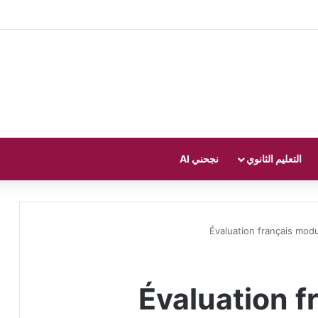
التعليم الثانوي
نجحني AI
Évaluation français mod
Évaluation f