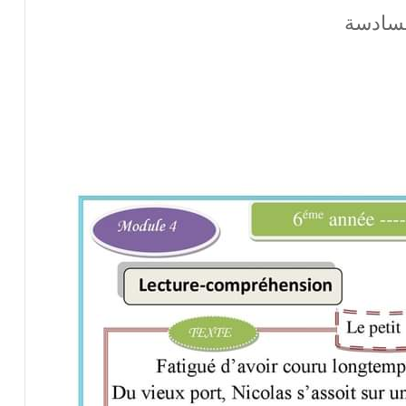
السادسة