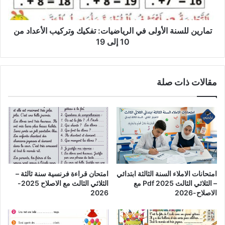
الأعداد
من
10
تمارين للسنة الأولى في الرياضيات: تفكيك وتركيب الأعداد من
إلى
10 إلى 19
19
مقالات ذات صلة
امتحانات الاملاء السنة الثالثة ابتدائي
امتحان قراءة فرنسية سنة ثالثة –
– الثلاثي الثالث Pdf 2025 مع
الثلاثي الثالث مع الاصلاح 2025-
الاصلاح-2026
2026