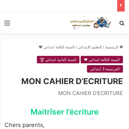
بحث عن
الق
الرئيسية
/
التعليم الإبتدائي
/
السنة الثالثة ابتدائي ❤
السنة الثالثة ابتدائي ❤
السنة الثانية ابتدائي 🏆
الفرنسية 3 ابتدائي
MON CAHIER D’ECRITURE
MON CAHIER D’ECRITURE
Maitrîser l’écriture
Chers parents,