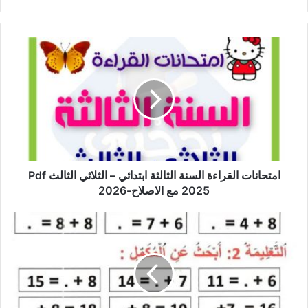
امتحانات
القراءة
السنة
الثالثة
ابتدائي
–
الثلاثي
الثالث
Pdf
2025
امتحانات القراءة السنة الثالثة ابتدائي – الثلاثي الثالث Pdf
مع
2025 مع الاصلاح-2026
الاصلاح-2026
تمارين
للسنة
الأولى
في
الرياضيات:
تفكيك
وتركيب