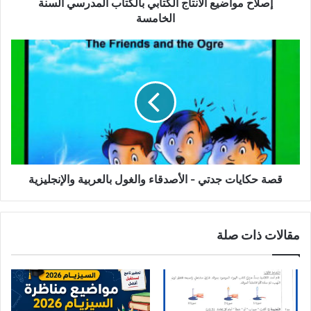
إصلاح مواضيع الانتاج الكتابي بالكتاب المدرسي السنة
الخامسة
قصة
حكايات
جدتي
-
الأصدقاء
والغول
بالعربية
والإنجليزية
قصة حكايات جدتي - الأصدقاء والغول بالعربية والإنجليزية
مقالات ذات صلة