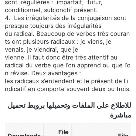
sont régulières : imparfait, futur,
conditionnel, subjonctif présent.
4. Les irrégularités de la conjugaison sont
presque toujours des irrégularités
du radical. Beaucoup de verbes très couran
ts ont plusieurs radicaux : je viens, je
venais, je viendrai, que je
vienne. Il faut donc être très attentif au
radical du verbe que l’on apprend ou que l’o
n révise. Deux avantages :
les radicaux s’entendent et le présent de l’i
ndicatif en comporte souvent deux ou trois.
للاطلاع على الملفات وتحميلها بروبط تحميل
مباشرة
File
Downloads
File