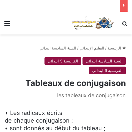
بحث عن
الق
الرئيسية
/
التعليم الإبتدائي
/
السنة السادسة ابتدائي
السنة السادسة ابتدائي
الفرنسية 5 ابتدائي
الفرنسية 6 ابتدائي
Tableaux de conjugaison
les tableaux de conjugaison
◗ Les radicaux écrits
de chaque conjugaison :
• sont donnés au début du tableau ;