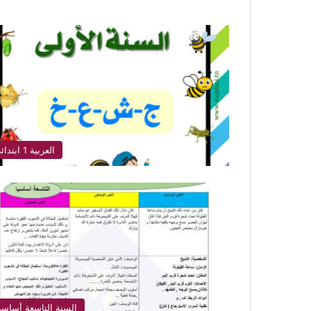
العربية 1 ابتدائي
السنة التاسعة أساس