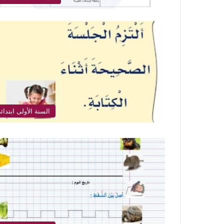
السنة الأولى ابتدائ