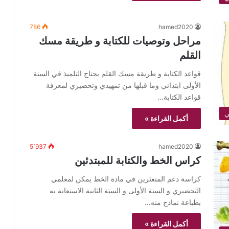
786
hamed2020
مراحل وتوصيات للكتابة و طريقة مسك
القلم
قواعد الكتابة و طريقة مسك القلم يحتاج التلميذ في السنة
الأولى ابتدائي وما قبلها من تمهيدي وتحضيري لمعرفة
قواعد الكتابة…
ي
أكمل القراءة »
5٬937
hamed2020
كراس الخط والكتابة للمبتدئين
كراسة دعم المتعثرين في مادة الخط يمكن لمعلمي
التحضيري و السنة الأولى و السنة الثانية الاستعانة به
بطباعة نماذج منه…
أكمل القراءة »