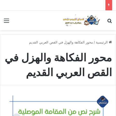
بحث عن
الق
الرئيسية
/
محور الفكاهة والهزل في القص العربي القديم
محور الفكاهة والهزل في
القص العربي القديم