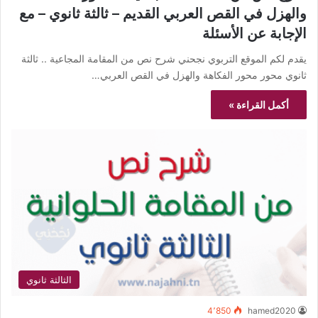
والهزل في القص العربي القديم – ثالثة ثانوي – مع
الإجابة عن الأسئلة
يقدم لكم الموقع التربوي نجحني شرح نص من المقامة المجاعية .. ثالثة
ثانوي محور محور الفكاهة والهزل في القص العربي…
أكمل القراءة »
الثالثة ثانوي
4٬850
hamed2020