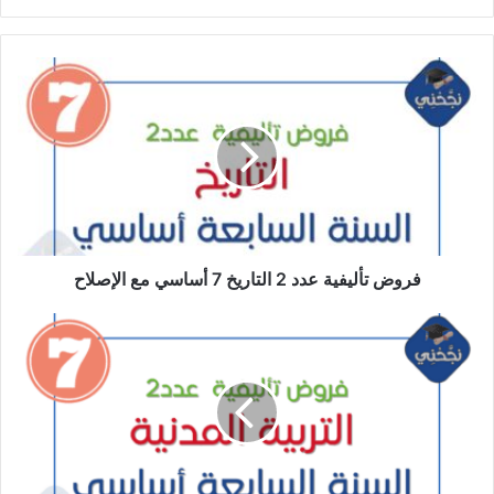
فروض
تأليفية
عدد
2
التاريخ
7
أساسي
مع
الإصلاح
فروض تأليفية عدد 2 التاريخ 7 أساسي مع الإصلاح
فروض
تأليفية
عدد2
التربية
المدنية
7
اساسي
مع