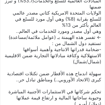
المبادلات العالمية للسلع والخدمات(53.7%) و تبرز
ضمنها
الولايات المتحدة الامريكية كثاني مصدر عالمي
للسلع بقرابة (8%) وهي أول مورد للسلع في
العالم بأكثر من 13%
وهي أول مصدر ومورد للخدمات في العالم..
← تفسر هذه الهيمنة بـ (عوامل ملائمة/مساعدة)
تستفيد دول الشمال من :
-ضخامة قدراتها الانتاجية وأهمية أسواقها
الاستهلاكية وكثافة مبادلاتها التجارية ضمن الاقليمية
(شمال/شمال)
سهولة اندماج هذه الأقطار ضمن تكتلات اقتصادية
كبرى (الاتحاد الأوروبي..) ومناطق تبادل حر..
تحكم شركاتها في الاستثمارات الأجنبية المباشرة
وحيوية ساحاتها المالية و ارتفاع قيمة عملاتها
(دولار/ أورو..)