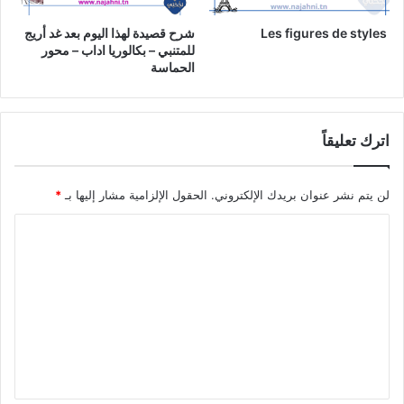
Les figures de styles
شرح قصيدة لهذا اليوم بعد غد أريج
للمتنبي – بكالوريا اداب – محور
الحماسة
اترك تعليقاً
لن يتم نشر عنوان بريدك الإلكتروني.
الحقول الإلزامية مشار إليها بـ
*
ا
ل
ت
ع
ل
ي
ق