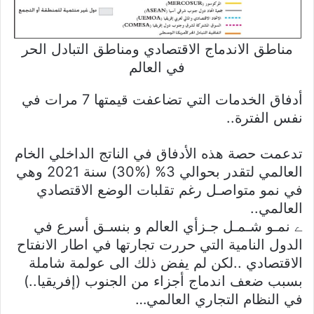
مناطق الاندماج الاقتصادي ومناطق التبادل الحر
في العالم
أدفاق الخدمات التي تضاعفت قيمتها 7 مرات في
نفس الفترة..
تدعمت حصة هذه الأدفاق في الناتج الداخلي الخام
العالمي لتقدر بحوالي 3% (%30) سنة 2021 وهي
في نمو متواصـل رغم تقلبات الوضع الاقتصادي
العالمي..
ے نمـو شـمـل جـزأي العالم و بنسـق أسرع في
الدول النامية التي حررت تجارتها في اطار الانفتاح
الاقتصادي ..لكن لم يفض ذلك الى عولمة شاملة
بسبب ضعف اندماج أجزاء من الجنوب (إفريقيا..)
في النظام التجاري العالمي…