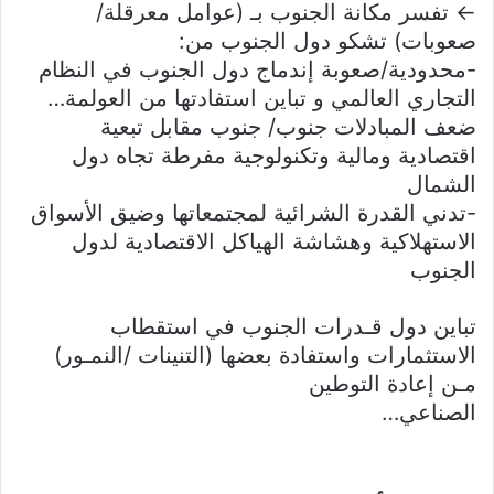
← تفسر مكانة الجنوب بـ (عوامل معرقلة/
صعوبات) تشكو دول الجنوب من:
-محدودية/صعوبة إندماج دول الجنوب في النظام
التجاري العالمي و تباين استفادتها من العولمة…
ضعف المبادلات جنوب/ جنوب مقابل تبعية
اقتصادية ومالية وتكنولوجية مفرطة تجاه دول
الشمال
-تدني القدرة الشرائية لمجتمعاتها وضيق الأسواق
الاستهلاكية وهشاشة الهياكل الاقتصادية لدول
الجنوب
تباين دول قـدرات الجنوب في استقطاب
الاستثمارات واستفادة بعضها (التنينات /النمـور)
مـن إعادة التوطين
الصناعي…