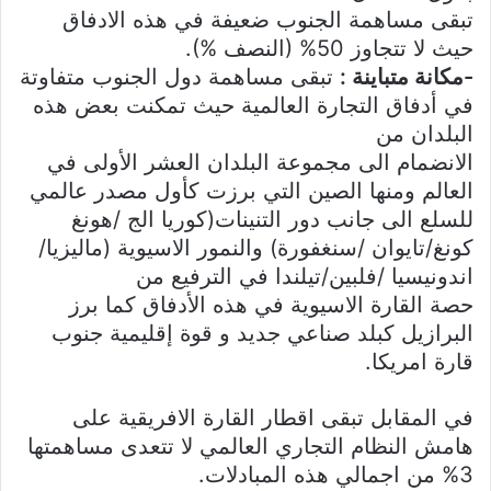
تبقى مساهمة الجنوب ضعيفة في هذه الادفاق
حيث لا تتجاوز 50% (النصف %).
-مكانة متباينة :
تبقى مساهمة دول الجنوب متفاوتة
في أدفاق التجارة العالمية حيث تمكنت بعض هذه
البلدان من
الانضمام الى مجموعة البلدان العشر الأولى في
العالم ومنها الصين التي برزت كأول مصدر عالمي
للسلع الى جانب دور التنينات(كوريا الج /هونغ
كونغ/تايوان /سنغفورة) والنمور الاسيوية (ماليزيا/
اندونيسيا /فلبين/تيلندا في الترفيع من
حصة القارة الاسيوية في هذه الأدفاق كما برز
البرازيل كبلد صناعي جديد و قوة إقليمية جنوب
قارة امريكا.
في المقابل تبقى اقطار القارة الافريقية على
هامش النظام التجاري العالمي لا تتعدى مساهمتها
3% من اجمالي هذه المبادلات.