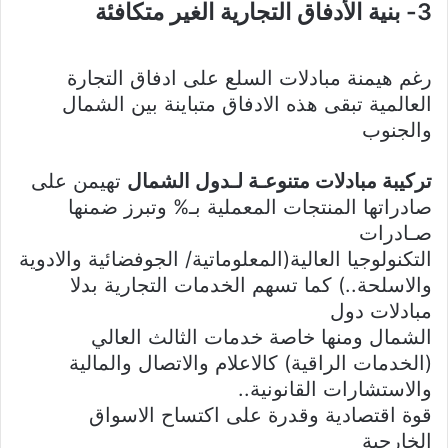
3- بنية الأدفاق التجارية الغير متكافئة
رغم هيمنة مبادلات السلع على ادفاق التجارة
العالمية تبقى هذه الادفاق متباينة بين الشمال
والجنوب
تركيبة مبادلات متنوعـة لـدول الشمال
تهيمن على
صادراتها المنتجات المعملية بـ% وتبرز ضمنها
صـادرات
التكنولوجيا العالية(المعلوماتية/ الجوفضائية والادوية
والاسلحة..) كما تسهم الخدمات التجارية بدلا
مبادلات دول
الشمال ومنها خاصة خدمات الثالث العالي
(الخدمات الراقية) كالاعلام والاتصال والمالية
والاستشارات القانونية..
قوة اقتصادية وقدرة على اكتساح الاسواق
الخارجية