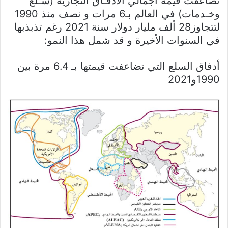
تضاعفت قيمة اجمالي الأدفـاق التجارية (سـلع
وخـدمات) في العالم بـ6 مرات و نصف منذ 1990
لتتجاوز28 ألف مليار دولار سنة 2021 رغم تذبذبها
في السنوات الأخيرة و قد شمل هذا النمو:
أدفاق السلع التي تضاعفت قيمتها بـ 6.4 مرة بين
1990و2021