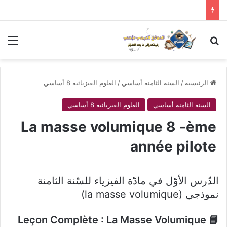
بحث عن
الق
الرئيسية
/
السنة الثامنة أساسي
/
العلوم الفيزيائية 8 أساسي
السنة الثامنة أساسي
العلوم الفيزيائية 8 أساسي
La masse volumique 8 -ème
année pilote
الدّرس الأوّل في مادّة الفيزياء للسّنة الثامنة
نموذجي (la masse volumique)
📘 Leçon Complète : La Masse Volumique