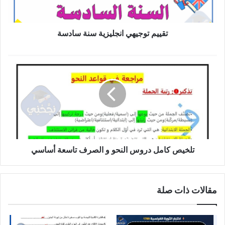
تقييم توجيهي انجليزية سنة سادسة
تلخيص
كامل
دروس
النحو
و
الصرف
تاسعة
أساسي
تلخيص كامل دروس النحو و الصرف تاسعة أساسي
مقالات ذات صلة