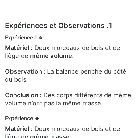
1. Expériences et Observations
🔹 Expérience 1
Matériel :
Deux morceaux de bois et de
liège de
même volume
.
Observation :
La balance penche du côté
du bois.
Conclusion :
Des corps différents de même
volume n’ont pas la même masse.
🔹 Expérience
Matériel :
Deux morceaux de bois et de
liège de
même masse
.