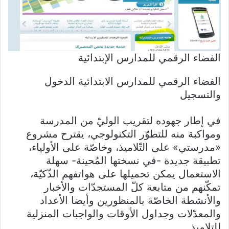
الفضاء الرقمي للمدارس الإبتدائية
الفضاء الرقمي للمدارس الابتدائية الدخول
والتسجيل
في إطار جهوده لتقريب الوليّ من المدرسة
ومواكبة منه للتطوّر التكنولوجي، يقترح مشروع
«مدرستي» على التّلاميذ، وخاصّة على الأولياء،
تطبيقة جديدة -في نسختها المُحينة- سهلة
الاستعمال يمكن تحميلها على هواتفهم الذّكيّة،
تمكّنهم من متابعة كلّ المستجدّات والأخبار
والأنشطة الخاصّة بالمنظورين وأيضا الأعداد
والمعدّلات وجداول الأوقات والواجبات المنزلية
للتلاميذ.