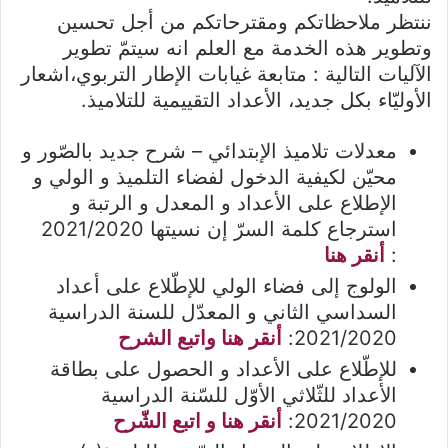
ننتظر ملاحظاتكم ومقترحاتكم من أجل تحسين
وتطوير هذه الخدمة مع العلم انه سيتمّ تطوير
الآليات التالية : متابعة غيابات الإطار التربوي،اشعار
الأوليّاء بكل جديد، الأعداد التقييمية للتلاميذ.
معدلات تلاميذ الإبتدائي – شرح جديد بالصّور و
محيّن لكيفية الدخول لفضاء التلميذ و الولي و
الإطلاع على الأعداد و المعدل و الرتبة و
استرجاع كلمة السرّ إن نسيتها 2021/2020
:
أنقر هنا
الولوج إلى فضاء الولي للإطّلاع على أعداد
السداسي الثاني و المعدّل للسنة الدراسية
2021/2020:
أنقر هنا واتبع الشرح
للإطّلاع على الأعداد و الحصول على بطاقة
الأعداد للثّلاثي الأوّل للسّنة الدراسية
2021/2020:
أنقر هنا و اتبع الشّرح