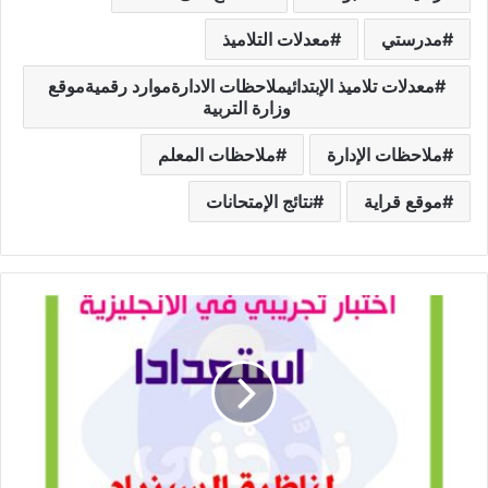
مدرستي
معدلات التلاميذ
معدلات تلاميذ الإبتدائيملاحظات الادارةموارد رقميةموقع
وزارة التربية
ملاحظات الإدارة
ملاحظات المعلم
موقع قراية
نتائج الإمتحانات
اختبار
تجريبي
في
الأنجليزية
استعدادا
لمناظرة
السيزيام