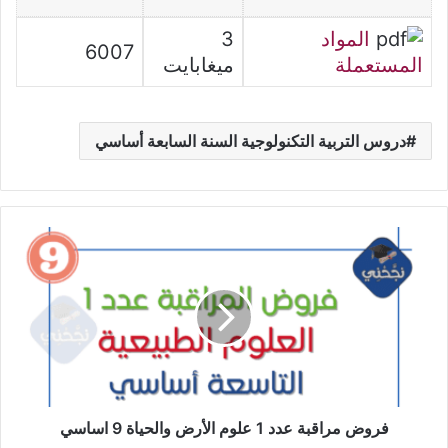
المواد
3
6007
المستعملة
ميغابايت
دروس التربية التكنولوجية السنة السابعة أساسي
فروض
مراقبة
عدد
1
علوم
الأرض
والحياة
9
اساسي
فروض مراقبة عدد 1 علوم الأرض والحياة 9 اساسي