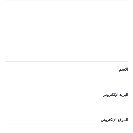
ا
ل
ت
ع
ل
ي
ق
*
الاسم
البريد الإلكتروني
الموقع الإلكتروني