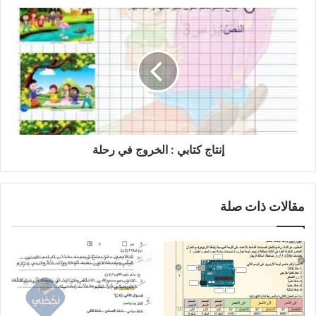
إنتاج
كتابي
:
الخروج
في
رحلة
إنتاج كتابي : الخروج في رحلة
مقالات ذات صلة