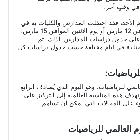
في وقتٍ آخر.
 14 مارس 2021 يوافق يوم الأحد، فقد احتفلت المدارس والكليات به في
أيام مختلفة غيره، مثل يوم الجمعة الموافق 12 مارس أو يوم الاثنين الموافق 15 مارس.
ر على جدول دراسات المدارس. لذلك، تم
لمختلفة في أيام مختلفة حسب جدول دراسات كل
للرياضيات:
المي للرياضيات، وهو اليوم الذي يُصادف الرابع
ف هذه المناسبة العالمية إلى التركيز على
وء على المجالات التي يمكن أن تساهم
وم العالمي للرياضيات