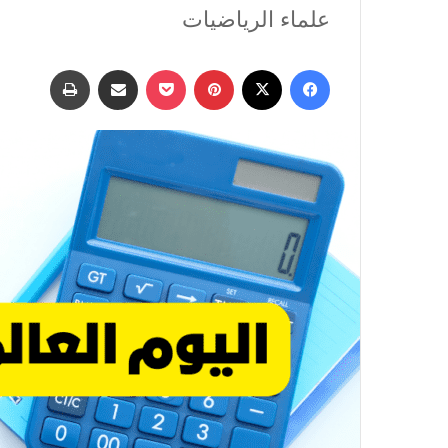
علماء الرياضيات
فيسبوك
‫X
بينتيريست
‫Pocket
مشاركة عبر البريد
طباعة