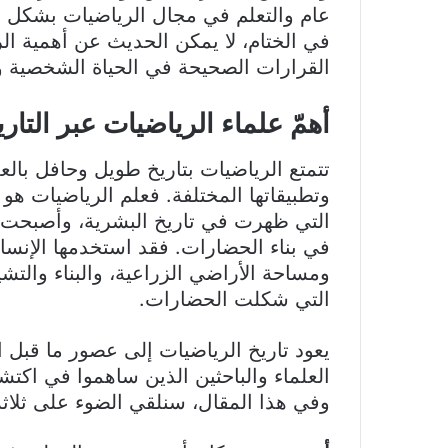
عام والتعلم في مجال الرياضيات بشكل خاص 
في الختام، لا يمكن الحديث عن أهمية ال
القرارات الصحيحة في الحياة الشخصية وال
أهمّ علماء الرياضيات عبر التاري
تتمتع الرياضيات بتاريخ طويل وحافل بالعلم
وتطبيقاتها المختلفة. فعلم الرياضيات هو 
التي ظهرت في تاريخ البشرية، وأصبحت من
في بناء الحضارات. فقد استخدمها الإنسا
ومساحة الأراضي الزراعية، والبناء والتش
التي شكلت الحضارات.
يعود تاريخ الرياضيات إلى عصور ما قبل ا
العلماء والباحثين الذين ساهموا في اكتش
وفي هذا المقال، سنلقي الضوء على ثلاثة 