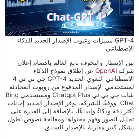
GPT-4 مميزات وعيوب الإصدار الجديد للذكاء
الإصطناعي
بين الإنتظار والتخوف تابع العالم باهتمام إعلان
شركة
OpenAI
عن إطلاق نموذج الذكاء
الاصطناعي اللغوي الجديد GPT-4 جي بي تي 4
لمستخدمي الإصدار المدفوع من روبوت المحادثة
شات جي بي تي Chatgpt Plus ومستخدمي Bing
Chat. ووفقًا للشركة، يوفر الإصدار الجديد إجابات
أكثر دقة وذكاءً وإبداعًا، بالإضافة إلى القدرة على
تحليل الصور وفهم محتواها ومعالجة نصوص أطول
بشكل كبير مقارنةً بالإصدار السابق.