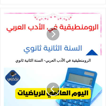
الرومنطيقية
في
الأدب
العربي-
السنة
الثانية
ثانوي
الرومنطيقية في الأدب العربي- السنة الثانية ثانوي
اليوم
العالمي
للرياضيات