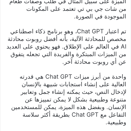
الميزة على سبيل المثال في طلب وصفات طعام
من شات جي بي تي تعتمد على المكونات
الموجودة في الصورة.
تم اعتبار Chat GPT، وهو برنامج ذكاء اصطناعي
مخصص للمحادثة الآلية، بأنه أفضل روبوت محادثة
AI في العالم على الإطلاق. فهو يحتوي على العديد
من الميزات المبتكرة والفريدة التي تجعله يتفوق
عن أي روبوت محادثة آخر.
واحدة من أبرز ميزات Chat GPT هي قدرته
العالية على إنشاء استجابات شبيهة بالإنسان
لإدخال النص، حيث يمكنه إنشاء جمل وتعابير
متنوعة وطبيعية بشكل لا يمكن تمييزها عن
الإنسان. وبفضل هذه الميزة، يمكن للمستخدمين
التفاعل مع Chat GPT بطريقة أكثر سلاسة
وطبيعية.