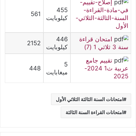
إصلاح-تقييم-
في-مادة-القراءة-
455
561
السنة-الثالثة-الثلاثي-
كيلوبايت
الأول
امتحان قراءة
446
2152
سنة 3 ثلاثي 1 (7)
كيلوبايت
تقييم جامع
5
عربية ث1 2024-
448
ميغابايت
2025
امتحانات السنة الثالثة الثلاثي الأول
امتحانات القراءة السنة الثالثة