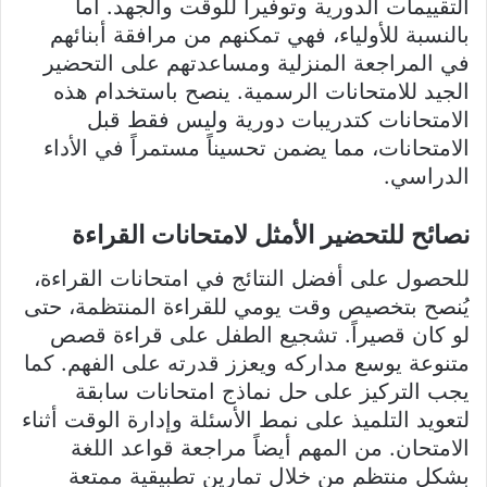
التقييمات الدورية وتوفيراً للوقت والجهد. أما
بالنسبة للأولياء، فهي تمكنهم من مرافقة أبنائهم
في المراجعة المنزلية ومساعدتهم على التحضير
الجيد للامتحانات الرسمية. ينصح باستخدام هذه
الامتحانات كتدريبات دورية وليس فقط قبل
الامتحانات، مما يضمن تحسيناً مستمراً في الأداء
الدراسي.
نصائح للتحضير الأمثل لامتحانات القراءة
للحصول على أفضل النتائج في امتحانات القراءة،
يُنصح بتخصيص وقت يومي للقراءة المنتظمة، حتى
لو كان قصيراً. تشجيع الطفل على قراءة قصص
متنوعة يوسع مداركه ويعزز قدرته على الفهم. كما
يجب التركيز على حل نماذج امتحانات سابقة
لتعويد التلميذ على نمط الأسئلة وإدارة الوقت أثناء
الامتحان. من المهم أيضاً مراجعة قواعد اللغة
بشكل منتظم من خلال تمارين تطبيقية ممتعة