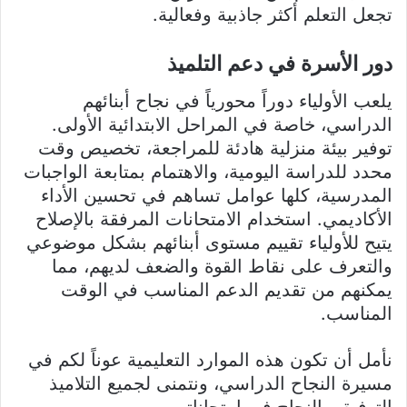
تجعل التعلم أكثر جاذبية وفعالية.
دور الأسرة في دعم التلميذ
يلعب الأولياء دوراً محورياً في نجاح أبنائهم
الدراسي، خاصة في المراحل الابتدائية الأولى.
توفير بيئة منزلية هادئة للمراجعة، تخصيص وقت
محدد للدراسة اليومية، والاهتمام بمتابعة الواجبات
المدرسية، كلها عوامل تساهم في تحسين الأداء
الأكاديمي. استخدام الامتحانات المرفقة بالإصلاح
يتيح للأولياء تقييم مستوى أبنائهم بشكل موضوعي
والتعرف على نقاط القوة والضعف لديهم، مما
يمكنهم من تقديم الدعم المناسب في الوقت
المناسب.
نأمل أن تكون هذه الموارد التعليمية عوناً لكم في
مسيرة النجاح الدراسي، ونتمنى لجميع التلاميذ
التوفيق والنجاح في امتحاناتهم.